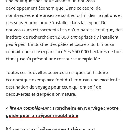
une politique spécifique visant à un nouveau
développement économique. Dans ce cadre, de
nombreuses entreprises se sont vu offrir des incitations et
des subventions pour s’installer dans la région. De
nouveaux investissements tels qu’un parc scientifique, des
instituts de recherche et 12 000 entreprises s’y installent
peu à peu. L’industrie des pâtes et papiers du Limousin
connaît une forte expansion. Ses 550 000 hectares de bois
étant jusqu’à présent une ressource inexploitée.
Toutes ces nouvelles activités ainsi que son histoire
économique exemplaire font du Limousin une excellente
destination de voyage pour ceux qui ont soif de
découvertes et d’expédition nature.
A lire en complément :
Trondheim en Norvège : Votre
guide pour un séjour inoubliable
Miser sur un hébergement dépaysant