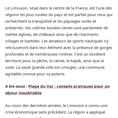
Le Limousin, situé dans le centre de la France, est l’une des
régions les plus rurales du pays et est parfait pour ceux qui
recherchent la tranquillité et les paysages isolés et
préservés. Ses collines boisées vertes sont parsemées de
vieilles églises, de châteaux ainsi que de charmants
villages et bastides. Les amateurs de sports nautiques s’y
retrouveront dans leur élément avec la présence de gorges
profondes et de nombreuses rivières. C’est un excellent
territoire pour la pêche, le canoë, le kayak, ainsi que la
voile. La seule grande ville est Limoges, une commune
agréable connue pour sa poterie.
A lire aussi :
Plage du Var : conseils pratiques pour un
séjour inoubliable
Au cours des dernières années, le Limousin a connu une
crise économique sans précédent. La région a appliqué