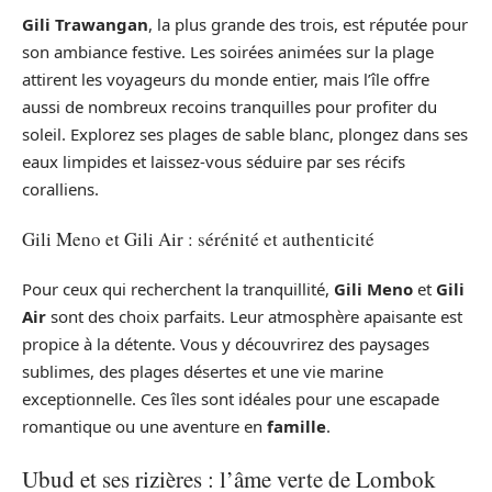
Gili Trawangan
, la plus grande des trois, est réputée pour
son ambiance festive. Les soirées animées sur la plage
attirent les voyageurs du monde entier, mais l’île offre
aussi de nombreux recoins tranquilles pour profiter du
soleil. Explorez ses plages de sable blanc, plongez dans ses
eaux limpides et laissez-vous séduire par ses récifs
coralliens.
Gili Meno et Gili Air : sérénité et authenticité
Pour ceux qui recherchent la tranquillité,
Gili Meno
et
Gili
Air
sont des choix parfaits. Leur atmosphère apaisante est
propice à la détente. Vous y découvrirez des paysages
sublimes, des plages désertes et une vie marine
exceptionnelle. Ces îles sont idéales pour une escapade
romantique ou une aventure en
famille
.
Ubud et ses rizières : l’âme verte de Lombok