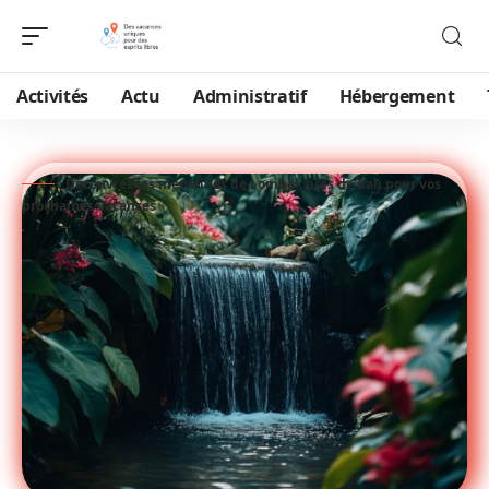
Activités
Actu
Administratif
Hébergement
Découvrez les merveilles de Lombok près de Bali pour vos
prochaines vacances