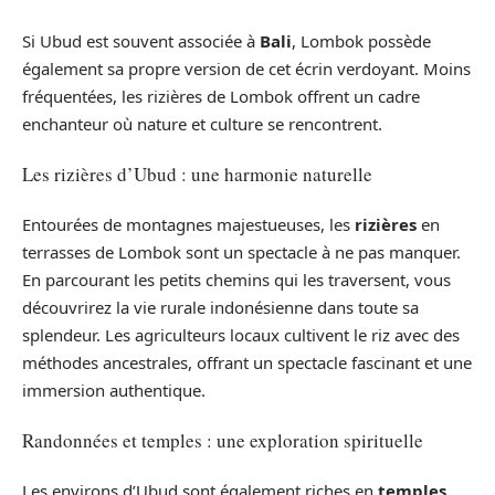
Si Ubud est souvent associée à
Bali
, Lombok possède
également sa propre version de cet écrin verdoyant. Moins
fréquentées, les rizières de Lombok offrent un cadre
enchanteur où nature et culture se rencontrent.
Les rizières d’Ubud : une harmonie naturelle
Entourées de montagnes majestueuses, les
rizières
en
terrasses de Lombok sont un spectacle à ne pas manquer.
En parcourant les petits chemins qui les traversent, vous
découvrirez la vie rurale indonésienne dans toute sa
splendeur. Les agriculteurs locaux cultivent le riz avec des
méthodes ancestrales, offrant un spectacle fascinant et une
immersion authentique.
Randonnées et temples : une exploration spirituelle
Les environs d’Ubud sont également riches en
temples