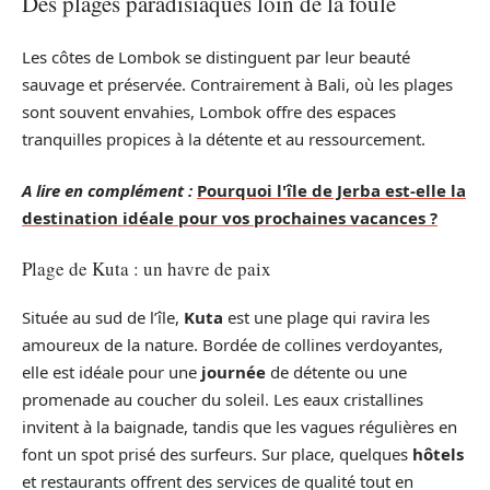
Des plages paradisiaques loin de la foule
Les côtes de Lombok se distinguent par leur beauté
sauvage et préservée. Contrairement à Bali, où les plages
sont souvent envahies, Lombok offre des espaces
tranquilles propices à la détente et au ressourcement.
A lire en complément :
Pourquoi l'île de Jerba est-elle la
destination idéale pour vos prochaines vacances ?
Plage de Kuta : un havre de paix
Située au sud de l’île,
Kuta
est une plage qui ravira les
amoureux de la nature. Bordée de collines verdoyantes,
elle est idéale pour une
journée
de détente ou une
promenade au coucher du soleil. Les eaux cristallines
invitent à la baignade, tandis que les vagues régulières en
font un spot prisé des surfeurs. Sur place, quelques
hôtels
et restaurants offrent des services de qualité tout en