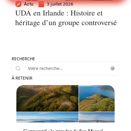
3 juillet 2026
Actu
UDA en Irlande : Histoire et
héritage d’un groupe controversé
RECHERCHE
À RETENIR
Activités
Comparatif : le mirador de San Miguel