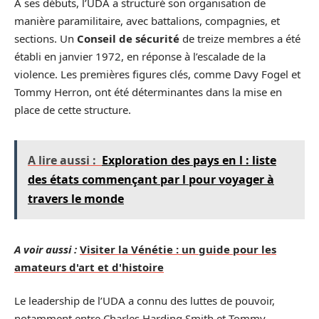
À ses débuts, l’UDA a structuré son organisation de
manière paramilitaire, avec battalions, compagnies, et
sections. Un
Conseil de sécurité
de treize membres a été
établi en janvier 1972, en réponse à l’escalade de la
violence. Les premières figures clés, comme Davy Fogel et
Tommy Herron, ont été déterminantes dans la mise en
place de cette structure.
A lire aussi :
Exploration des pays en l : liste
des états commençant par l pour voyager à
travers le monde
A voir aussi :
Visiter la Vénétie : un guide pour les
amateurs d'art et d'histoire
Le leadership de l’UDA a connu des luttes de pouvoir,
notamment entre Charles Harding Smith et Tommy