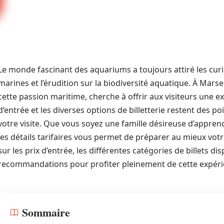
Le monde fascinant des aquariums a toujours attiré les cur
marines et l’érudition sur la biodiversité aquatique. À Mars
cette passion maritime, cherche à offrir aux visiteurs une ex
d’entrée et les diverses options de billetterie restent des po
votre visite. Que vous soyez une famille désireuse d’appre
les détails tarifaires vous permet de préparer au mieux votr
sur les prix d’entrée, les différentes catégories de billets di
recommandations pour profiter pleinement de cette expéri
Sommaire