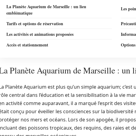
La Planète Aquarium de Marseille : un lieu
Les poin
emblématique
Tarifs et options de réservation
Précaut
Les activités et animations proposées
Informat
Accès et stationnement
Options 
La Planète Aquarium de Marseille : un 
La Planète Aquarium est plus qu’un simple aquarium; c’est u
rôle central dans l’éducation et la sensibilisation à la vie ma
en activité comme auparavant, il a marqué l’esprit des visit
était conçu pour éveiller les consciences sur la biodiversité 
protéger nos mers et océans. Lors de son apogée, il propo
incluant des poissons tropicaux, des requins, des raies et d