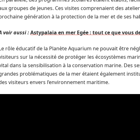
aux groupes de jeunes. Ces visites comprenaient des ateliers
prochaine génération à la protection de la mer et de ses ha
A voir aussi :
Astypalaia en mer Egée : tout ce que vous de
Le rôle éducatif de la Planète Aquarium ne pouvait être négl
visiteurs sur la nécessité de protéger les écosystèmes marins
vital dans la sensibilisation à la conservation marine. Des s
grandes problématiques de la mer étaient également instit
des visiteurs envers l’environnement maritime.