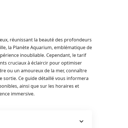
ieux, réunissant la beauté des profondeurs
eille, la Planète Aquarium, emblématique de
périence inoubliable. Cependant, le tarif
ints cruciaux à éclaircir pour optimiser
ndre ou un amoureux de la mer, connaître
e sortie. Ce guide détaillé vous informera
sponibles, ainsi que sur les horaires et
ence immersive.