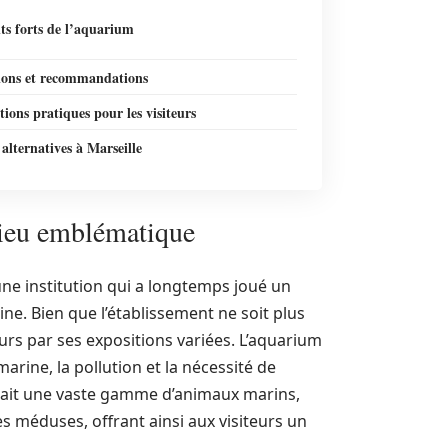
ts forts de l’aquarium
ions et recommandations
ions pratiques pour les visiteurs
alternatives à Marseille
lieu emblématique
ne institution qui a longtemps joué un
rine. Bien que l’établissement ne soit plus
eurs par ses expositions variées. L’aquarium
marine, la pollution et la nécessité de
sait une vaste gamme d’animaux marins,
es méduses, offrant ainsi aux visiteurs un