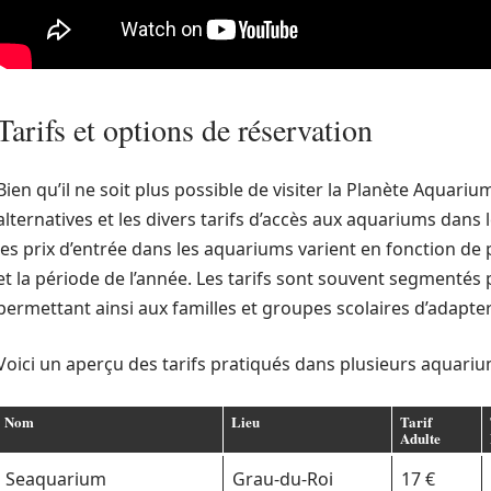
Tarifs et options de réservation
Bien qu’il ne soit plus possible de visiter la Planète Aquarium
alternatives et les divers tarifs d’accès aux aquariums dans
les prix d’entrée dans les aquariums varient en fonction de pl
et la période de l’année. Les tarifs sont souvent segmentés
permettant ainsi aux familles et groupes scolaires d’adapter
Voici un aperçu des tarifs pratiqués dans plusieurs aquariu
Nom
Lieu
Tarif
Adulte
Seaquarium
Grau-du-Roi
17 €