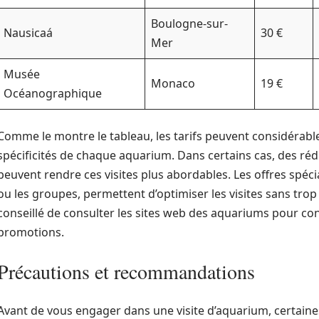
Boulogne-sur-
Nausicaá
30 €
Mer
Musée
Monaco
19 €
Océanographique
Comme le montre le tableau, les tarifs peuvent considérabl
spécificités de chaque aquarium. Dans certains cas, des ré
peuvent rendre ces visites plus abordables. Les offres spéci
ou les groupes, permettent d’optimiser les visites sans trop 
conseillé de consulter les sites web des aquariums pour conn
promotions.
Précautions et recommandations
Avant de vous engager dans une visite d’aquarium, certain