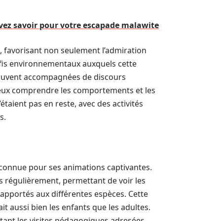
vez savoir pour votre escapade malawite
, favorisant non seulement l’admiration
défis environnementaux auxquels cette
t souvent accompagnées de discours
ieux comprendre les comportements et les
aient pas en reste, avec des activités
s.
t connue pour ses animations captivantes.
 régulièrement, permettant de voir les
 apportés aux différentes espèces. Cette
aussi bien les enfants que les adultes.
litant les visites pédagogiques adresées