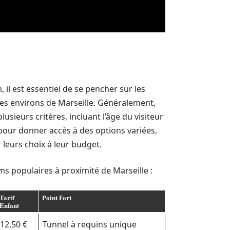
, il est essentiel de se pencher sur les
 les environs de Marseille. Généralement,
usieurs critères, incluant l’âge du visiteur
 pour donner accès à des options variées,
 leurs choix à leur budget.
ms populaires à proximité de Marseille :
Tarif
Point Fort
Enfant
12,50 €
Tunnel à requins unique