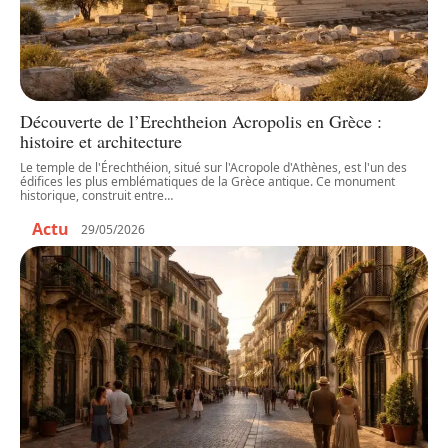
Découverte de l’Erechtheion Acropolis en Grèce :
histoire et architecture
Le temple de l'Érechthéion, situé sur l'Acropole d'Athènes, est l'un des
édifices les plus emblématiques de la Grèce antique. Ce monument
historique, construit entre
…
Actu
29/05/2026