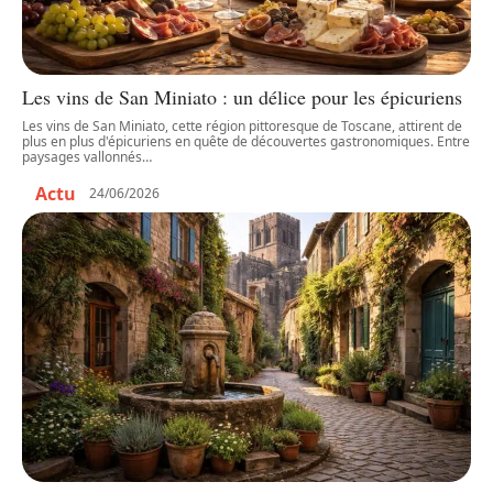
Les vins de San Miniato : un délice pour les épicuriens
Les vins de San Miniato, cette région pittoresque de Toscane, attirent de
plus en plus d'épicuriens en quête de découvertes gastronomiques. Entre
paysages vallonnés
…
Actu
24/06/2026