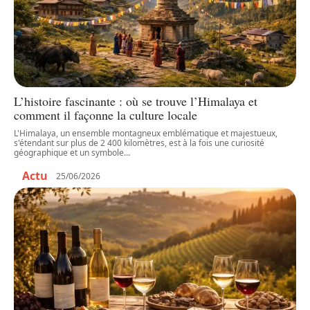
L’histoire fascinante : où se trouve l’Himalaya et
comment il façonne la culture locale
L'Himalaya, un ensemble montagneux emblématique et majestueux,
s'étendant sur plus de 2 400 kilomètres, est à la fois une curiosité
géographique et un symbole
…
Actu
25/06/2026