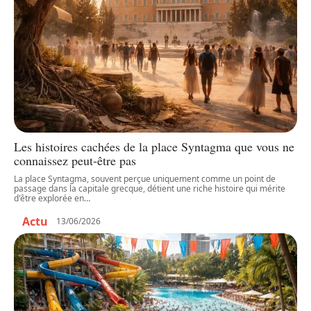
Les histoires cachées de la place Syntagma que vous ne
connaissez peut-être pas
La place Syntagma, souvent perçue uniquement comme un point de
passage dans la capitale grecque, détient une riche histoire qui mérite
d'être explorée en
…
Actu
13/06/2026