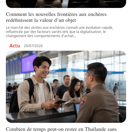
Comment les nouvelles frontières aux enchères
redéfinissent la valeur d’un objet
Le marché des ventes aux enchères connaît une évolution rapide,
influencée par des facteurs variés tels que la digitalisation, le
changement des comportements d'achat
…
Actu
29/07/2026
Combien de temps peut-on rester en Thaïlande sans