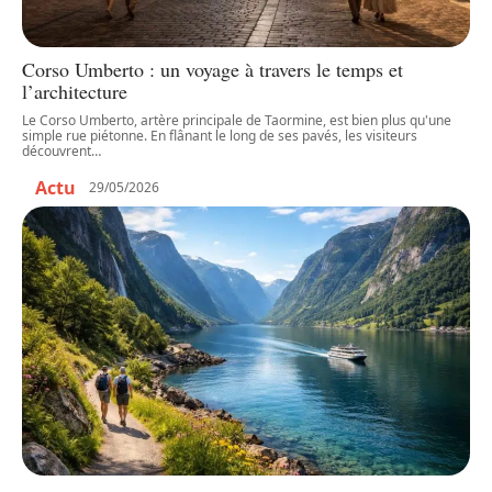
Corso Umberto : un voyage à travers le temps et
l’architecture
Le Corso Umberto, artère principale de Taormine, est bien plus qu'une
simple rue piétonne. En flânant le long de ses pavés, les visiteurs
découvrent
…
Actu
29/05/2026