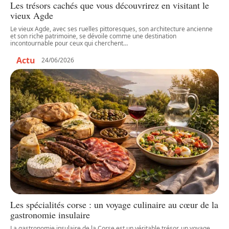
Les trésors cachés que vous découvrirez en visitant le
vieux Agde
Le vieux Agde, avec ses ruelles pittoresques, son architecture ancienne
et son riche patrimoine, se dévoile comme une destination
incontournable pour ceux qui cherchent
…
Actu
24/06/2026
Les spécialités corse : un voyage culinaire au cœur de la
gastronomie insulaire
La gastronomie insulaire de la Corse est un véritable trésor, un voyage