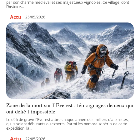
par son charme médiéval et ses majestueux vignobles. Ce village, dont
l’histoire
…
Actu
25/05/2026
Zone de la mort sur l’Everest : témoignages de ceux qui
ont défié l’impossible
Le défi de gravir l'Everest attire chaque année des milliers d'alpinistes,
qu'ils soient débutants ou experts. Parmi les nombreux périls de cette
expédition, la
…
Actu
22/05/2026