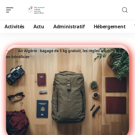
Activités
Actu
Administratif
Hébergement
Air Algérie : bagage de 5 kg gratuit, les règles à suivre pour
en bénéficier