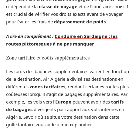
ci dépend de la
classe de voyage
et de l’itinéraire choisi. Il
est crucial de vérifier vos droits exacts avant de voyager
pour éviter les frais de
dépassement de poids
.
A lire en complément :
Conduire en Sardaigne : les
routes pittoresques à ne pas manquer
Zone tarifaire et coûts supplémentaires
Les tarifs des bagages supplémentaires varient en fonction
de la destination. Air Algérie a divisé ses destinations en
différentes
zones tarifaires
, rendant certaines routes plus
coûteuses lorsqu’il s’agit de bagages supplémentaires. Par
exemple, les vols vers l’
Europe
peuvent avoir des
tarifs
de bagages
divergents par rapport aux vols internes en
Algérie. Savoir où se situe votre destination dans cette
grille tarifaire vous aide à mieux planifier.