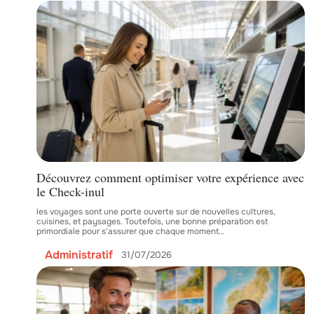
Découvrez comment optimiser votre expérience avec
le Check-inul
les voyages sont une porte ouverte sur de nouvelles cultures,
cuisines, et paysages. Toutefois, une bonne préparation est
primordiale pour s'assurer que chaque moment
…
Administratif
31/07/2026