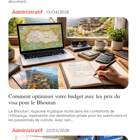
document
…
Administratif
13/04/2026
Comment optimiser votre budget avec les prix du
visa pour le Bhoutan
Le Bhoutan, royaume mystique niché dans les contreforts de
l'Himalaya, représente une destination prisée pour les aventuriers et
les passionnés de culture. Avec son
…
Administratif
22/03/2026