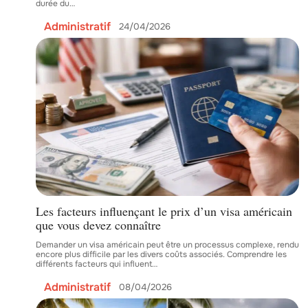
durée du
…
Administratif
24/04/2026
Les facteurs influençant le prix d’un visa américain
que vous devez connaître
Demander un visa américain peut être un processus complexe, rendu
encore plus difficile par les divers coûts associés. Comprendre les
différents facteurs qui influent
…
Administratif
08/04/2026