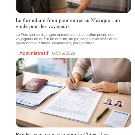
Le formulaire fmm pour entrer au Mexique : un
guide pour les voyageurs
Le Mexique se distingue comme une destination prisée des
voyageurs en quête de culture, de paysages diversifiés et de
gastronomie raffinée. Néanmoins, pour profiter
…
Administratif
07/06/2026
Rendez vous pour visa pour la Chine : Les