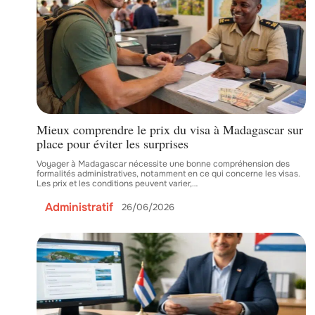
Mieux comprendre le prix du visa à Madagascar sur
place pour éviter les surprises
Voyager à Madagascar nécessite une bonne compréhension des
formalités administratives, notamment en ce qui concerne les visas.
Les prix et les conditions peuvent varier,
…
Administratif
26/06/2026