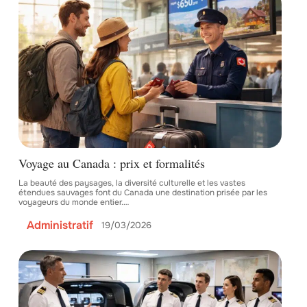
Voyage au Canada : prix et formalités
La beauté des paysages, la diversité culturelle et les vastes
étendues sauvages font du Canada une destination prisée par les
voyageurs du monde entier.
…
Administratif
19/03/2026