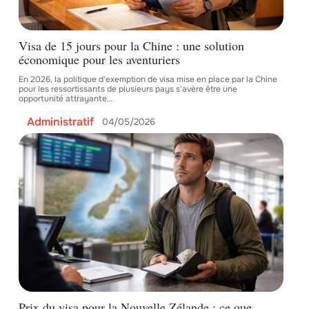
Visa de 15 jours pour la Chine : une solution
économique pour les aventuriers
En 2026, la politique d'exemption de visa mise en place par la Chine
pour les ressortissants de plusieurs pays s'avère être une
opportunité attrayante
…
Administratif
04/05/2026
Prix du visa pour la Nouvelle Zélande : ce que