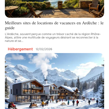
Meilleurs sites de locations de vacances en Ardèche : le
guide
L’Ardèche, souvent perçue comme un trésor caché de la région Rhône-
Alpes, attire une multitude de voyageurs désirant se reconnecter à la
nature et se
…
Hébergement
12/02/2026