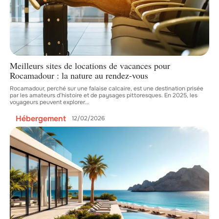
Meilleurs sites de locations de vacances pour
Rocamadour : la nature au rendez-vous
Rocamadour, perché sur une falaise calcaire, est une destination prisée
par les amateurs d’histoire et de paysages pittoresques. En 2025, les
voyageurs peuvent explorer
…
Hébergement
12/02/2026