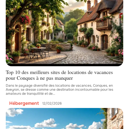
Top 10 des meilleurs sites de locations de vacances
pour Conques à ne pas manquer
Dans le paysage diversifié des locations de vacances, Conques, en
Aveyron, se dresse comme une destination incontournable pour les
amateurs de tranquillité et de
…
Hébergement
12/02/2026