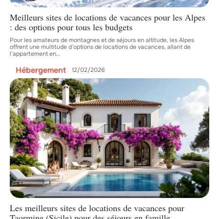
Meilleurs sites de locations de vacances pour les Alpes
: des options pour tous les budgets
Pour les amateurs de montagnes et de séjours en altitude, les Alpes
offrent une multitude d’options de locations de vacances, allant de
l’appartement en
…
Hébergement
12/02/2026
Les meilleurs sites de locations de vacances pour
Taormine (Sicile) pour des séjours en famille