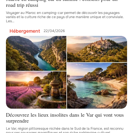
road trip réussi
Voyager au Maroc en camping-car permet de découvrir les paysages
variés et la culture riche de ce pays d'une manière unique et conviviale.
Les
…
Hébergement
22/04/2026
Découvrez les lieux insolites dans le Var qui vont vous
surprendre
Le Var, région pittoresque nichée dans le Sud de la France, est reconnu
pour ses paysages magnifiques et son riche patrimoine culturel.