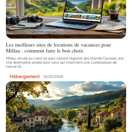
Les meilleurs sites de locations de vacances pour
Millau : comment faire le bon choix
Millau, située au cœur du parc naturel régional des Grands Causses, est
une destination prisée pour ceux qui cherchent une combinaison de
nature et
…
Hébergement
12/02/2026