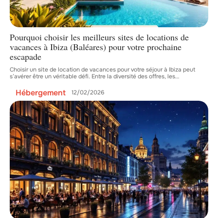
Pourquoi choisir les meilleurs sites de locations de
vacances à Ibiza (Baléares) pour votre prochaine
escapade
Choisir un site de location de vacances pour votre séjour à Ibiza peut
s’avérer être un véritable défi. Entre la diversité des offres, les
…
Hébergement
12/02/2026