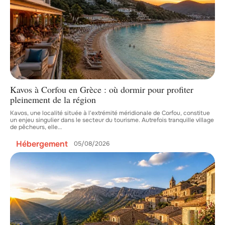
Kavos à Corfou en Grèce : où dormir pour profiter
pleinement de la région
Kavos, une localité située à l'extrémité méridionale de Corfou, constitue
un enjeu singulier dans le secteur du tourisme. Autrefois tranquille village
de pêcheurs, elle
…
Hébergement
05/08/2026