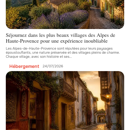
Séjournez dans les plus beaux villages des Alpes de
Haute-Provence pour une expérience inoubliable
Les Alpes-de-Haute-Provence sont réputées pour leurs paysages
époustouflants, une nature préservée et des villages pleins de charme.
Chaque village, avec son histoire et ses
…
Hébergement
24/07/2026