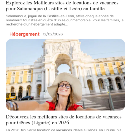
Explorez les Meilleurs sites de locations de vacances
pour Salamanque (Castille-et-León) en famille
Salamanque, joyau de la Castille-et-León, attire chaque année de
nombreux touristes en quête d’un séjour mémorable. Pour les familles, la
recherche d’un hébergement adapté
…
Hébergement
12/02/2026
Découvrez les meilleurs sites de locations de vacances
pour Gênes (Ligurie) en 2026
En 2026, trouver la location de vacances idéale à Gênes, en Ligurie, n’a