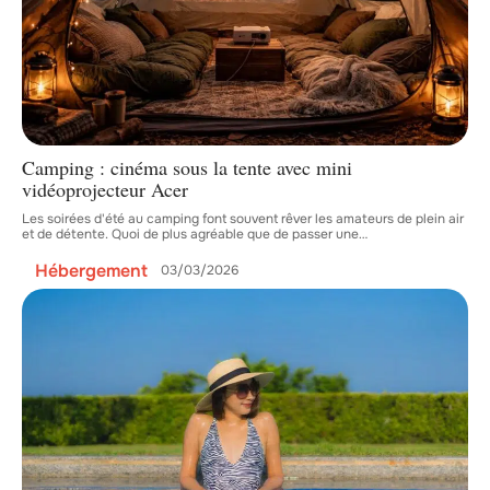
Camping : cinéma sous la tente avec mini
vidéoprojecteur Acer
Les soirées d'été au camping font souvent rêver les amateurs de plein air
et de détente. Quoi de plus agréable que de passer une
…
Hébergement
03/03/2026