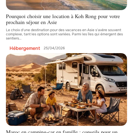
Pourquoi choisir une location à Koh Rong pour votre
prochain séjour en Asie
Le choix d'une destination pour des vacances en Asie s'avère souvent
complexe, tant les options sont variées. Parmi les îles qui émergent des
sentiers
…
Hébergement
25/04/2026
Maroc en camping-car en famille : conseils pour un