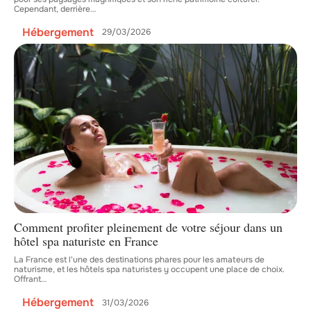
Cependant, derrière
…
Hébergement
29/03/2026
Comment profiter pleinement de votre séjour dans un
hôtel spa naturiste en France
La France est l'une des destinations phares pour les amateurs de
naturisme, et les hôtels spa naturistes y occupent une place de choix.
Offrant
…
Hébergement
31/03/2026