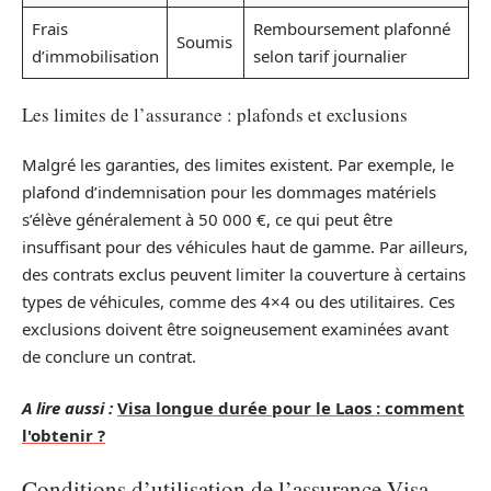
Frais
Remboursement plafonné
Soumis
d’immobilisation
selon tarif journalier
Les limites de l’assurance : plafonds et exclusions
Malgré les garanties, des limites existent. Par exemple, le
plafond d’indemnisation pour les dommages matériels
s’élève généralement à 50 000 €, ce qui peut être
insuffisant pour des véhicules haut de gamme. Par ailleurs,
des contrats exclus peuvent limiter la couverture à certains
types de véhicules, comme des 4×4 ou des utilitaires. Ces
exclusions doivent être soigneusement examinées avant
de conclure un contrat.
A lire aussi :
Visa longue durée pour le Laos : comment
l'obtenir ?
Conditions d’utilisation de l’assurance Visa