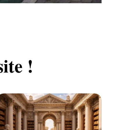
ite !