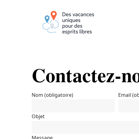
Contactez-n
Nom (obligatoire)
Email (ob
Objet
Message