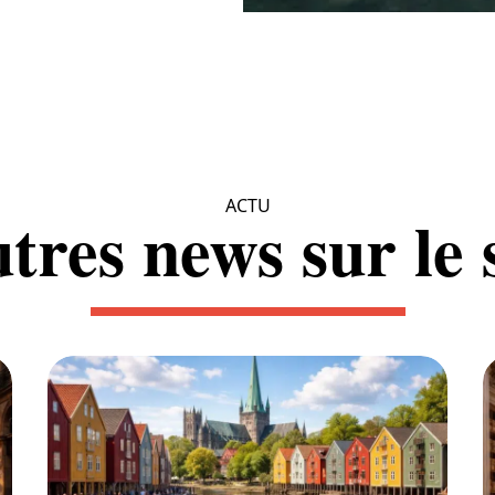
ACTU
tres news sur le s