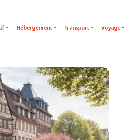
if
Hébergement
Transport
Voyage