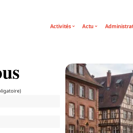
Activités
Actu
Administrat
ous
ligatoire)