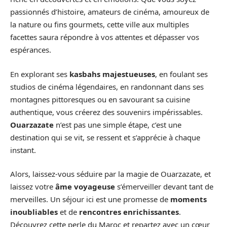
passionnés d’histoire, amateurs de cinéma, amoureux de
la nature ou fins gourmets, cette ville aux multiples
facettes saura répondre à vos attentes et dépasser vos
espérances.
En explorant ses
kasbahs majestueuses
, en foulant ses
studios de cinéma légendaires, en randonnant dans ses
montagnes pittoresques ou en savourant sa cuisine
authentique, vous créerez des souvenirs impérissables.
Ouarzazate
n’est pas une simple étape, c’est une
destination qui se vit, se ressent et s’apprécie à chaque
instant.
Alors, laissez-vous séduire par la magie de Ouarzazate, et
laissez votre
âme voyageuse
s’émerveiller devant tant de
merveilles. Un séjour ici est une promesse de
moments
inoubliables
et de
rencontres enrichissantes
.
Découvrez cette perle du Maroc et repartez avec un cœur