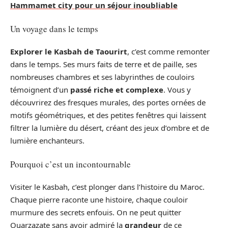
Hammamet city pour un séjour inoubliable
Un voyage dans le temps
Explorer le Kasbah de Taourirt
, c’est comme remonter
dans le temps. Ses murs faits de terre et de paille, ses
nombreuses chambres et ses labyrinthes de couloirs
témoignent d’un
passé riche et complexe
. Vous y
découvrirez des fresques murales, des portes ornées de
motifs géométriques, et des petites fenêtres qui laissent
filtrer la lumière du désert, créant des jeux d’ombre et de
lumière enchanteurs.
Pourquoi c’est un incontournable
Visiter le Kasbah, c’est plonger dans l’histoire du Maroc.
Chaque pierre raconte une histoire, chaque couloir
murmure des secrets enfouis. On ne peut quitter
Ouarzazate sans avoir admiré la
grandeur
de ce