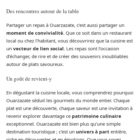
Des rencontres autour de la table
Partager un repas à Ouarzazate, c’est aussi partager un
moment de convivialité
. Que ce soit dans un restaurant
local ou chez l’habitant, vous découvrirez que la cuisine est
un
vecteur de lien social
. Les repas sont l’occasion
d’échanger, de rire et de créer des souvenirs inoubliables
autour de plats savoureux.
Un goût de revient-y
En dégustant la cuisine locale, vous comprendrez pourquoi
Ouarzazate séduit les gourmets du monde entier. Chaque
plat est une découverte, chaque saveur est une invitation à
revenir explorer davantage ce
patrimoine culinaire
exceptionnel. Ouarzazate est bien plus qu’une simple
destination touristique ; c’est un
univers à part
entière,
riche en découvertes et en émotions. Que vous soyez