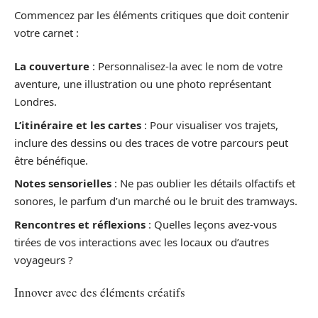
Commencez par les éléments critiques que doit contenir
votre carnet :
La couverture
: Personnalisez-la avec le nom de votre
aventure, une illustration ou une photo représentant
Londres.
L’itinéraire et les cartes
: Pour visualiser vos trajets,
inclure des dessins ou des traces de votre parcours peut
être bénéfique.
Notes sensorielles
: Ne pas oublier les détails olfactifs et
sonores, le parfum d’un marché ou le bruit des tramways.
Rencontres et réflexions
: Quelles leçons avez-vous
tirées de vos interactions avec les locaux ou d’autres
voyageurs ?
Innover avec des éléments créatifs