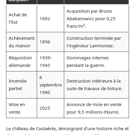
Acquisition par Bruno
Achat de
1892
Abakanowicz pour 0,25
l’îlot
franc/m².
Achèvement
Construction terminée par
1896
du manoir
l’ingénieur Lanmoniez.
Réquisition
1939-
Dommages internes
allemande
1945
pendant la guerre.
6
Incendie
Destruction intérieure à la
septembre
partiel
suite de travaux de toiture.
1990
Mise en
Annonce de mise en vente
2025
vente
pour 9,5 millions d’euros.
Le château de Costaérès, témoignant d’une histoire riche et