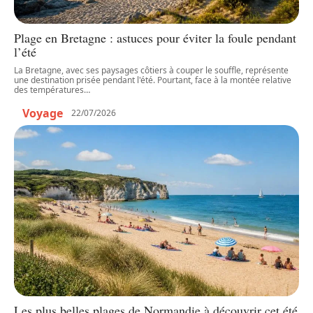
Plage en Bretagne : astuces pour éviter la foule pendant
l’été
La Bretagne, avec ses paysages côtiers à couper le souffle, représente
une destination prisée pendant l'été. Pourtant, face à la montée relative
des températures
…
Voyage
22/07/2026
Les plus belles plages de Normandie à découvrir cet été