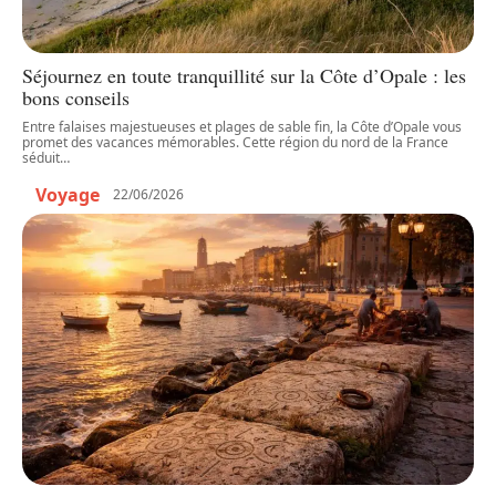
Séjournez en toute tranquillité sur la Côte d’Opale : les
bons conseils
Entre falaises majestueuses et plages de sable fin, la Côte d’Opale vous
promet des vacances mémorables. Cette région du nord de la France
séduit
…
Voyage
22/06/2026