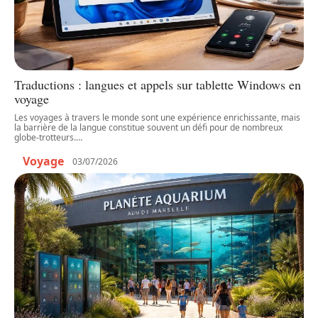
Traductions : langues et appels sur tablette Windows en
voyage
Les voyages à travers le monde sont une expérience enrichissante, mais
la barrière de la langue constitue souvent un défi pour de nombreux
globe-trotteurs.
…
Voyage
03/07/2026