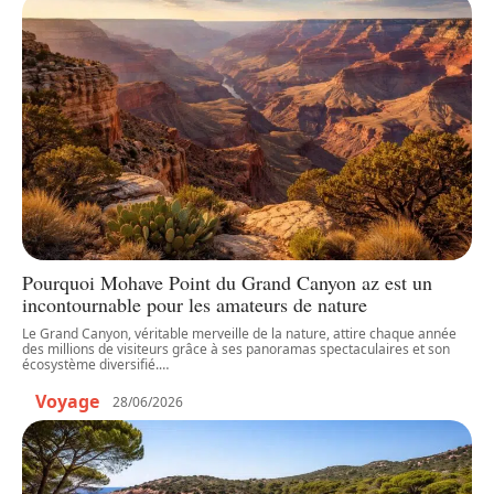
Pourquoi Mohave Point du Grand Canyon az est un
incontournable pour les amateurs de nature
Le Grand Canyon, véritable merveille de la nature, attire chaque année
des millions de visiteurs grâce à ses panoramas spectaculaires et son
écosystème diversifié.
…
Voyage
28/06/2026