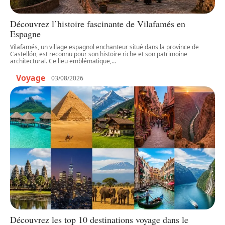
Découvrez l’histoire fascinante de Vilafamés en
Espagne
Vilafamés, un village espagnol enchanteur situé dans la province de
Castellón, est reconnu pour son histoire riche et son patrimoine
architectural. Ce lieu emblématique,
…
Voyage
03/08/2026
Découvrez les top 10 destinations voyage dans le