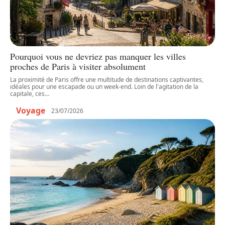
Pourquoi vous ne devriez pas manquer les villes
proches de Paris à visiter absolument
La proximité de Paris offre une multitude de destinations captivantes,
idéales pour une escapade ou un week-end. Loin de l'agitation de la
capitale, ces
…
Voyage
23/07/2026