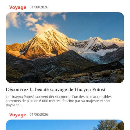
Voyage
01/08/2026
Découvrez la beauté sauvage de Huayna Potosi
Le Huayna Potosí, souvent décrit comme l'un des plus accessibles
sommets de plus de 6 000 mètres, fascine par sa majesté et son
paysage
…
Voyage
01/08/2026