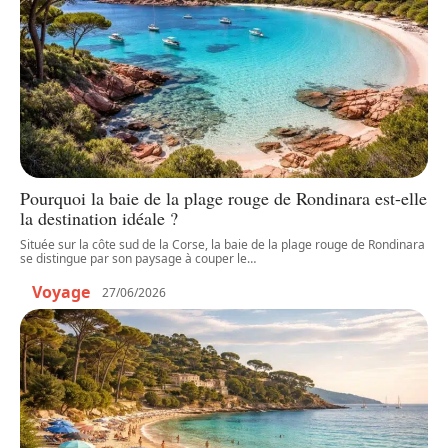
Pourquoi la baie de la plage rouge de Rondinara est-elle
la destination idéale ?
Située sur la côte sud de la Corse, la baie de la plage rouge de Rondinara
se distingue par son paysage à couper le
…
Voyage
27/06/2026