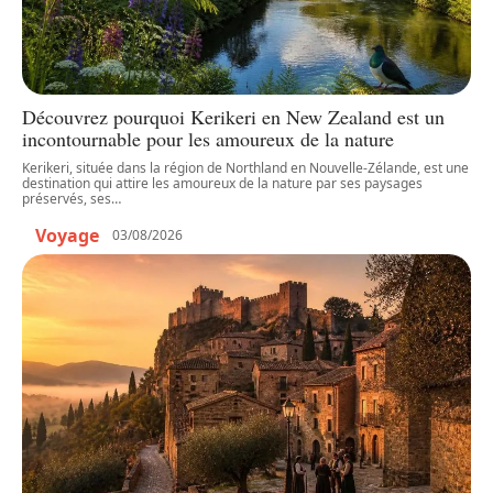
Découvrez pourquoi Kerikeri en New Zealand est un
incontournable pour les amoureux de la nature
Kerikeri, située dans la région de Northland en Nouvelle-Zélande, est une
destination qui attire les amoureux de la nature par ses paysages
préservés, ses
…
Voyage
03/08/2026