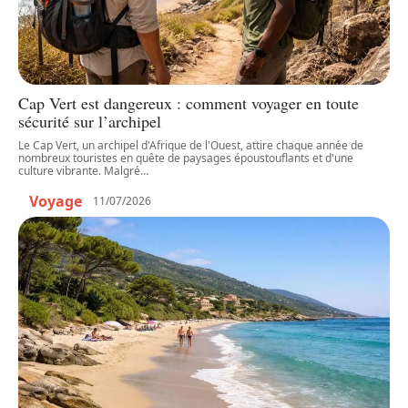
Cap Vert est dangereux : comment voyager en toute
sécurité sur l’archipel
Le Cap Vert, un archipel d'Afrique de l'Ouest, attire chaque année de
nombreux touristes en quête de paysages époustouflants et d'une
culture vibrante. Malgré
…
Voyage
11/07/2026