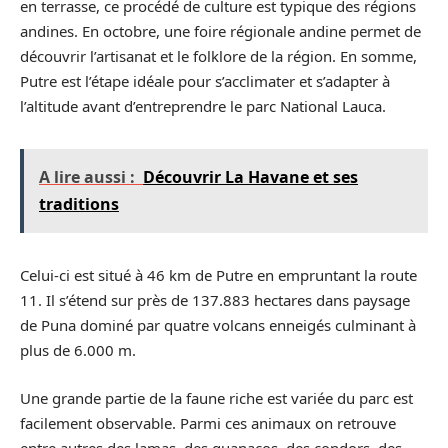
en terrasse, ce procédé de culture est typique des régions
andines. En octobre, une foire régionale andine permet de
découvrir l’artisanat et le folklore de la région. En somme,
Putre est l’étape idéale pour s’acclimater et s’adapter à
l’altitude avant d’entreprendre le parc National Lauca.
A lire aussi :
Découvrir La Havane et ses
traditions
Celui-ci est situé à 46 km de Putre en empruntant la route
11. Il s’étend sur près de 137.883 hectares dans paysage
de Puna dominé par quatre volcans enneigés culminant à
plus de 6.000 m.
Une grande partie de la faune riche est variée du parc est
facilement observable. Parmi ces animaux on retrouve
entre autres des lamas, des guanacos, des condors, des