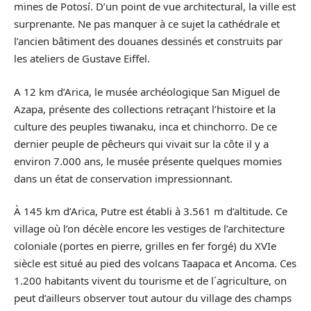
mines de Potosí. D’un point de vue architectural, la ville est
surprenante. Ne pas manquer à ce sujet la cathédrale et
l’ancien bâtiment des douanes dessinés et construits par
les ateliers de Gustave Eiffel.
A 12 km d’Arica, le musée archéologique San Miguel de
Azapa, présente des collections retraçant l’histoire et la
culture des peuples tiwanaku, inca et chinchorro. De ce
dernier peuple de pêcheurs qui vivait sur la côte il y a
environ 7.000 ans, le musée présente quelques momies
dans un état de conservation impressionnant.
À 145 km d’Arica, Putre est établi à 3.561 m d’altitude. Ce
village où l’on décèle encore les vestiges de l’architecture
coloniale (portes en pierre, grilles en fer forgé) du XVIe
siècle est situé au pied des volcans Taapaca et Ancoma. Ces
1.200 habitants vivent du tourisme et de l´agriculture, on
peut d’ailleurs observer tout autour du village des champs