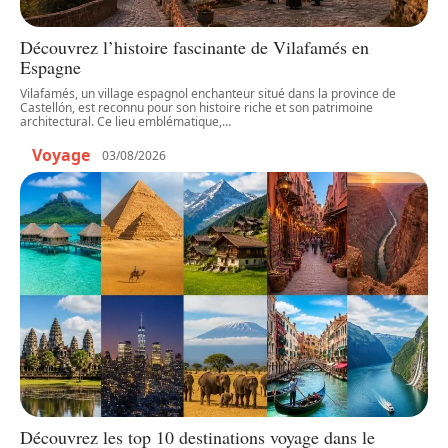
Découvrez l’histoire fascinante de Vilafamés en
Espagne
Vilafamés, un village espagnol enchanteur situé dans la province de
Castellón, est reconnu pour son histoire riche et son patrimoine
architectural. Ce lieu emblématique,
…
Voyage
03/08/2026
Découvrez les top 10 destinations voyage dans le