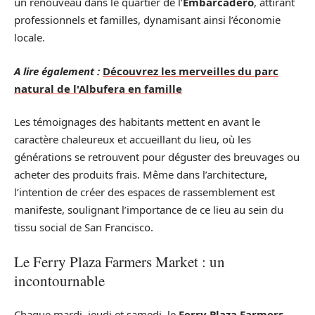
un renouveau dans le quartier de l’
Embarcadero
, attirant
professionnels et familles, dynamisant ainsi l’économie
locale.
A lire également :
Découvrez les merveilles du parc
natural de l'Albufera en famille
Les témoignages des habitants mettent en avant le
caractère chaleureux et accueillant du lieu, où les
générations se retrouvent pour déguster des breuvages ou
acheter des produits frais. Même dans l’architecture,
l’intention de créer des espaces de rassemblement est
manifeste, soulignant l’importance de ce lieu au sein du
tissu social de San Francisco.
Le Ferry Plaza Farmers Market : un
incontournable
Chaque mardi, jeudi et samedi, le
Ferry Plaza Farmers