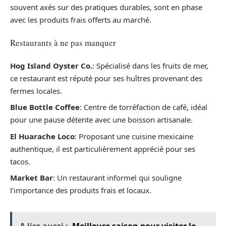
souvent axés sur des pratiques durables, sont en phase
avec les produits frais offerts au marché.
Restaurants à ne pas manquer
Hog Island Oyster Co.
: Spécialisé dans les fruits de mer,
ce restaurant est réputé pour ses huîtres provenant des
fermes locales.
Blue Bottle Coffee
: Centre de torréfaction de café, idéal
pour une pause détente avec une boisson artisanale.
El Huarache Loco
: Proposant une cuisine mexicaine
authentique, il est particulièrement apprécié pour ses
tacos.
Market Bar
: Un restaurant informel qui souligne
l’importance des produits frais et locaux.