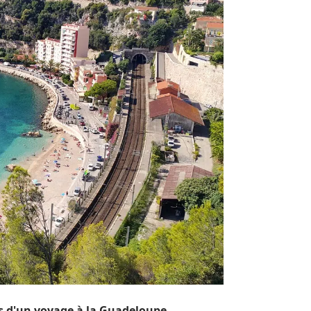
rs d'un voyage à la Guadeloupe