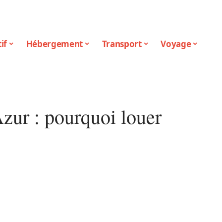
if
Hébergement
Transport
Voyage
Azur : pourquoi louer