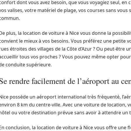
confort dont vous avez besoin, que vous voyagiez seul, en 
vos valises, votre matériel de plage, vos courses sans vous 
commun.
De plus, la location de voiture à Nice vous donne la possibili
convient le mieux à vos besoins. Vous préférez une petite 
rues étroites des villages de la Côte d’Azur ? Ou peut-être u
accueillir tous vos proches ? Vous pouvez même opter pour
de conduite supérieure.
Se rendre facilement de l’aéroport au cen
Nice possède un aéroport international très fréquenté, l’aéro
environ 8 km du centre-ville. Avec une voiture de location, 
hôtel ou votre destination prévue sans avoir à attendre un t
En conclusion, la location de voiture à Nice vous offre une fle