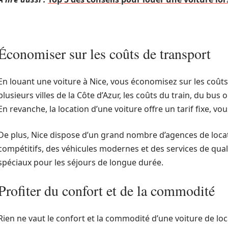
Économiser sur les coûts de transport
En louant une voiture à Nice, vous économisez sur les coûts 
plusieurs villes de la Côte d’Azur, les coûts du train, du bu
En revanche, la location d’une voiture offre un tarif fixe, v
De plus, Nice dispose d’un grand nombre d’agences de locati
compétitifs, des véhicules modernes et des services de qual
spéciaux pour les séjours de longue durée.
Profiter du confort et de la commodité
Rien ne vaut le confort et la commodité d’une voiture de lo