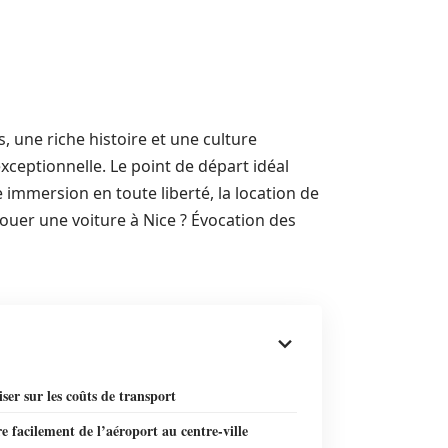
, une riche histoire et une culture
exceptionnelle. Le point de départ idéal
e immersion en toute liberté, la location de
louer une voiture à Nice ? Évocation des
er sur les coûts de transport
e facilement de l’aéroport au centre-ville