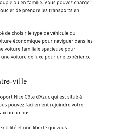
couple ou en famille. Vous pouvez charger
soucier de prendre les transports en
té de choisir le type de véhicule qui
voiture économique pour naviguer dans les
ne voiture familiale spacieuse pour
 une voiture de luxe pour une expérience
tre-ville
port Nice Côte d’Azur, qui est situé à
vous pouvez facilement rejoindre votre
axi ou un bus.
xibilité et une liberté qui vous