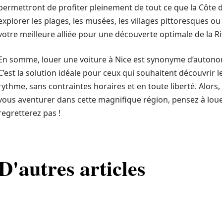
permettront de profiter pleinement de tout ce que la Côte d’
explorer les plages, les musées, les villages pittoresques ou
votre meilleure alliée pour une découverte optimale de la Ri
En somme, louer une voiture à Nice est synonyme d’autonomi
C’est la solution idéale pour ceux qui souhaitent découvrir l
rythme, sans contraintes horaires et en toute liberté. Alors
vous aventurer dans cette magnifique région, pensez à louer
regretterez pas !
D'autres articles