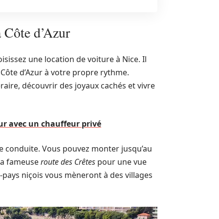
a Côte d’Azur
sissez une location de voiture à Nice. Il
a Côte d’Azur à votre propre rythme.
raire, découvrir des joyaux cachés et vivre
zur avec un chauffeur privé
de conduite. Vous pouvez monter jusqu’au
 la fameuse
route des Crêtes
pour une vue
re-pays niçois vous mèneront à des villages