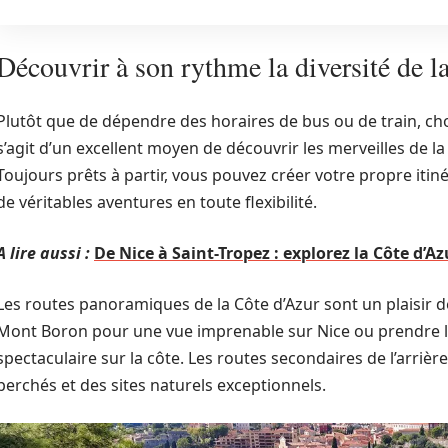
Découvrir à son rythme la diversité de l
Plutôt que de dépendre des horaires de bus ou de train, choi
s’agit d’un excellent moyen de découvrir les merveilles de l
Toujours prêts à partir, vous pouvez créer votre propre itiné
de véritables aventures en toute flexibilité.
A lire aussi :
De Nice à Saint-Tropez : explorez la Côte d’A
Les routes panoramiques de la Côte d’Azur sont un plaisir 
Mont Boron pour une vue imprenable sur Nice ou prendre
spectaculaire sur la côte. Les routes secondaires de l’arriè
perchés et des sites naturels exceptionnels.