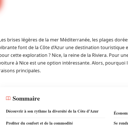
Les brises légères de la mer Méditerranée, les plages dorées
vibrante font de la Côte d’Azur une destination touristique 
pour cette exploration ? Nice, la reine de la Riviera. Pour un
voiture à Nice est une option intéressante. Alors, pourquoi 
raisons principales.
Sommaire
Découvrir à son rythme la diversité de la Côte d’Azur
Économis
Profiter du confort et de la commodité
Se rendr