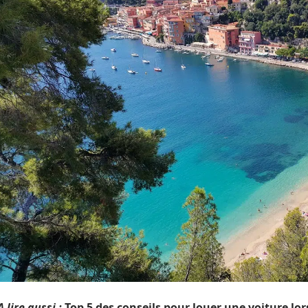
A lire aussi :
Top 5 des conseils pour louer une voiture lo