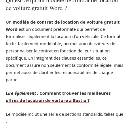
Qu’est-ce qu’un modèle de contrat de location
de voiture gratuit Word ?
Un
modèle de contrat de location de voiture gratuit
Word
est un document préformaté qui permet de
formaliser légalement la location d’un véhicule. Ce format
texte, facilement modifiable, permet aux utilisateurs de
personnaliser le contrat en fonction de leur situation
spécifique. En intégrant des clauses essentielles, ce
document assure non seulement la conformité légale, mais
permet aussi de clarifier les responsabilités de chaque
partie.
Lire également :
Comment trouver les meilleures
offres de location de voiture à Bastia ?
Le modèle inclut une série de sections standards, telles que
: