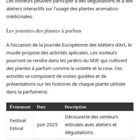
Les visiteurs peuvent participer à des dégustations et à des
ateliers interactifs sur l’usage des plantes aromatico-
médicinales.
Les journées des plantes à parfum
A l’occasion de la Journée Européenne des Métiers d’Art, le
musée propose des activités spéciales. Les visiteurs
pourront se rendre dans les jardins du MIP, qui cultivent
des plantes à parfum comme la violette et la rose. Ces
activités se composent de visites guidées et de
présentations sur les histoires de chaque plante utilisée
dans la parfumerie.
Événement
Date
Description
Découverte des senteurs
Festival
Juin 2025
estivales avec ateliers et
Estival
dégustations.