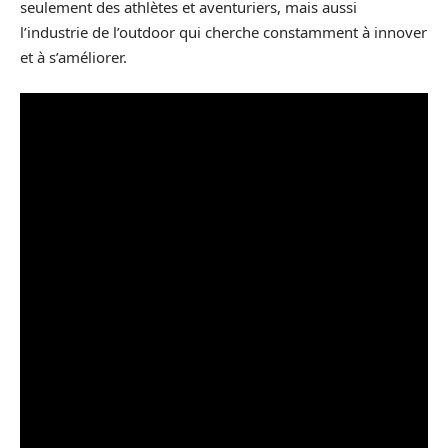
seulement des athlètes et aventuriers, mais aussi
l’industrie de l’outdoor qui cherche constamment à innover
et à s’améliorer.