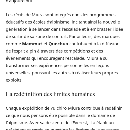
d’aujourd’hui.
Les récits de Miura sont intégrés dans les programmes
éducatifs des écoles d’alpinisme, incitant ainsi la nouvelle
génération à se lancer dans l’escalade et à embrasser l’idée
de sortir de sa zone de confort. Par ailleurs, des marques
comme
Mammut
et
Quechua
contribuent à la diffusion
de l’esprit alpin à travers des compétitions et des
événements qui encouragent l’escalade. Miura a su
transformer ses expériences personnelles en leçons
universelles, poussant les autres à réaliser leurs propres
exploits.
La redéfinition des limites humaines
Chaque expédition de Yuichiro Miura contribue à redéfinir
ce que nous pensons être possible dans le domaine de
l’alpinisme. Avec sa descente de l’Everest, il a établi un
précédent et remis en question les limites de l’endurance