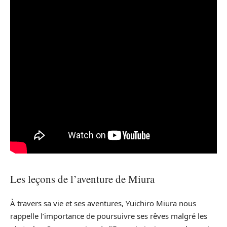
Les leçons de l’aventure de Miura
À travers sa vie et ses aventures, Yuichiro Miura nous
rappelle l’importance de poursuivre ses rêves malgré les