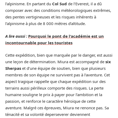
l’alpinisme. En partant du
Col Sud
de l’Everest, il a dû
composer avec des conditions météorologiques extrêmes,
des pentes vertigineuses et les risques inhérents à
l’alpinisme à plus de 8 000 mètres d’altitude.
A lire aussi :
Pourquoi le pont de l'académie est un
incontournable pour les touristes
Cette expédition, bien que marquée par le danger, est aussi
une leçon de détermination. Miura est accompagné de
six
Sherpas
et d’une équipe de soutien, bien que plusieurs
membres de son équipe ne survivent pas à l’aventure. Cet
aspect tragique rappelle que chaque expédition sur des
terrains aussi périlleux comporte des risques. La perte
humaine souligne le prix à payer pour l’ambition et la
passion, et renforce le caractère héroïque de cette
aventure. Malgré ces épreuves, Miura ne renonce pas. Sa
ténacité et sa volonté deperseverer deviennent