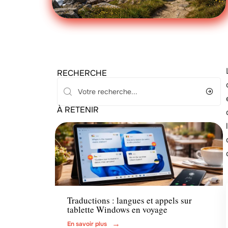
RECHERCHE
À RETENIR
Voyage
Traductions : langues et appels sur
tablette Windows en voyage
En savoir plus