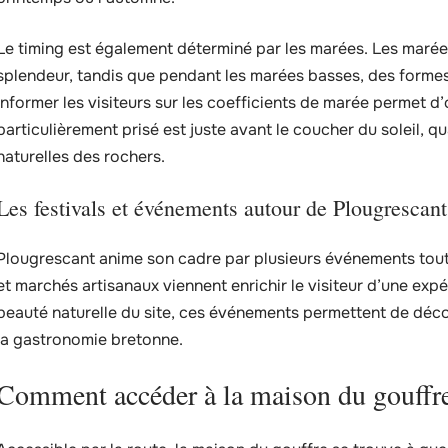
Le timing est également déterminé par les marées. Les marée
splendeur, tandis que pendant les marées basses, des forme
Informer les visiteurs sur les coefficients de marée permet 
particulièrement prisé est juste avant le coucher du soleil, 
naturelles des rochers.
Les festivals et événements autour de Plougrescant
Plougrescant anime son cadre par plusieurs événements tout a
et marchés artisanaux viennent enrichir le visiteur d’une expé
beauté naturelle du site, ces événements permettent de décou
la gastronomie bretonne.
Comment accéder à la maison du gouffre 