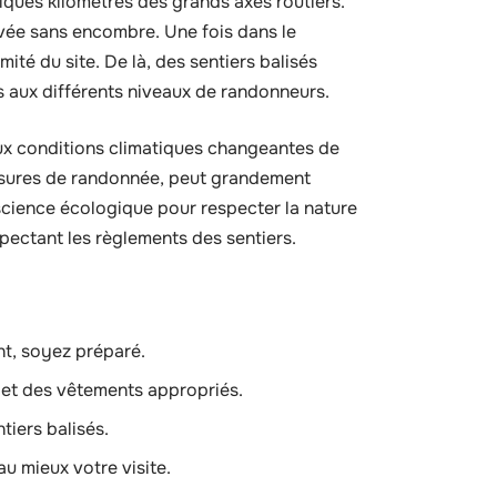
lques kilomètres des grands axes routiers.
ivée sans encombre. Une fois dans le
mité du site. De là, des sentiers balisés
 aux différents niveaux de randonneurs.
 aux conditions climatiques changeantes de
sures de randonnée, peut grandement
onscience écologique pour respecter la nature
spectant les règlements des sentiers.
t, soyez préparé.
 et des vêtements appropriés.
ntiers balisés.
au mieux votre visite.