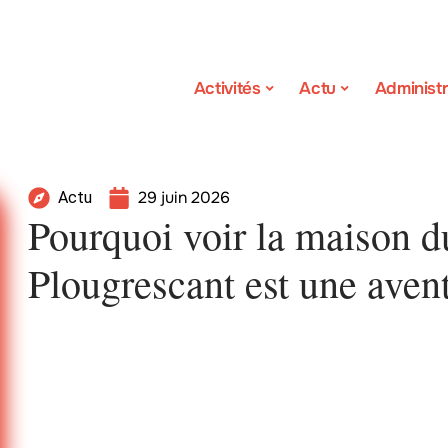
Activités
Actu
Administr
29 juin 2026
Actu
Pourquoi voir la maison d
Plougrescant est une aven