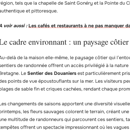
région, tels que la chapelle de Saint Gonéry et la Pointe du 
authentique et pittoresque.
A voir aussi :
Les cafés et restaurants à ne pas manquer d
Le cadre environnant : un paysage côtier 
Au-delà de la maison elle-même, le paysage côtier qui l’entou
sentiers de randonnée offrent un accès privilégié à la nature
Bretagne. Le
Sentier des Douaniers
est particulièrement pris
des points de vue époustouflants sur la mer. Les visiteurs p
plages de sable fin et criques cachées, rendant chaque pro
Les changements de saisons apportent une diversité visuelle
printemps, les fleurs sauvages colorent le terrain, créant une 
une multitude de randonneurs qui parcourent ces sentiers, tan
tempêtes offrent un spectacle impressionnant où les vagues 