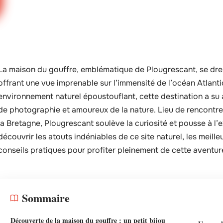
La maison du gouffre, emblématique de Plougrescant, se dr
offrant une vue imprenable sur l’immensité de l’océan Atlant
environnement naturel époustouflant, cette destination a su at
de photographie et amoureux de la nature. Lieu de rencontre 
la Bretagne, Plougrescant soulève la curiosité et pousse à l’ex
découvrir les atouts indéniables de ce site naturel, les meill
conseils pratiques pour profiter pleinement de cette aventure
Sommaire
Découverte de la maison du gouffre : un petit bijou