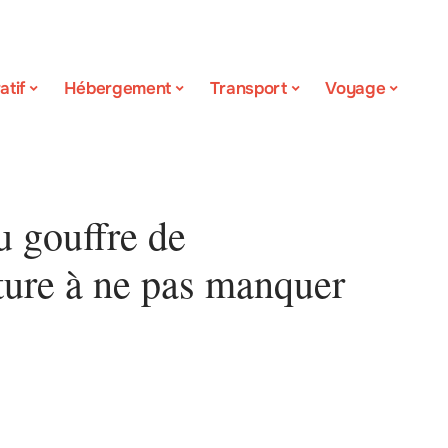
atif
Hébergement
Transport
Voyage
u gouffre de
ture à ne pas manquer