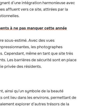
ignant d’une intégration harmonieuse avec
affluent vers ce site, attirées par la
tionnelles.
ements à ne pas manquer cette année
être sous-estimé. Avec des vues
impressionnantes, les photographes
es. Cependant, même en tant que site très
nts. Les barrières de sécurité sont en place
vie privée des résidents.
t, ainsi qu’un symbole de la beauté
 ont lieu dans les environs, permettant de
galement explorer d’autres trésors de la