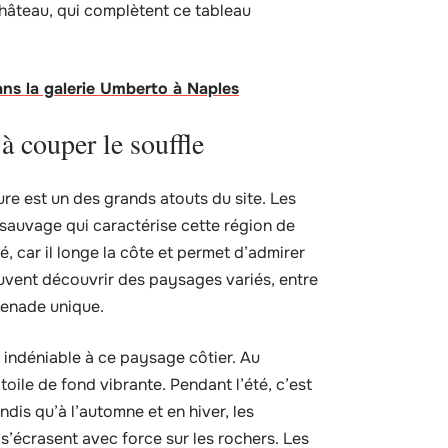
Château, qui complètent ce tableau
ans la galerie Umberto à Naples
à couper le souffle
re est un des grands atouts du site. Les
 sauvage qui caractérise cette région de
é, car il longe la côte et permet d’admirer
euvent découvrir des paysages variés, entre
menade unique.
 indéniable à ce paysage côtier. Au
toile de fond vibrante. Pendant l’été, c’est
dis qu’à l’automne et en hiver, les
s’écrasent avec force sur les rochers. Les