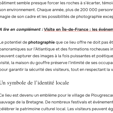
bâtiment semble presque forcer les roches à s’écarter, témo
son environnement. Chaque année, plus de 200 000 personnes 
magie de son cadre et les possibilités de photographie excep
A lire en complément :
Visite en Île-de-France : les évén
Le potentiel de
photographie
que ce lieu offre ne doit pas 
panoramiques sur l’Atlantique et des formations rocheuses 
peuvent capturer des images à la fois puissantes et poétiqu
visité, la maison du gouffre préserve l’intimité de ses occupa
pour garantir la sécurité des visiteurs, tout en respectant la 
Un symbole de l’identité locale
Ce lieu est devenu un emblème pour le village de Plougrescan
sauvage de la Bretagne. De nombreux festivals et événements
célébrer le patrimoine culturel local. Les visiteurs peuvent é