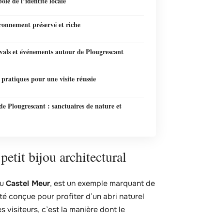
le de l’identité locale
ronnement préservé et riche
ivals et événements autour de Plougrescant
 pratiques pour une visite réussie
e Plougrescant : sanctuaires de nature et
etit bijou architectural
ou
Castel Meur
, est un exemple marquant de
té conçue pour profiter d’un abri naturel
 visiteurs, c’est la manière dont le