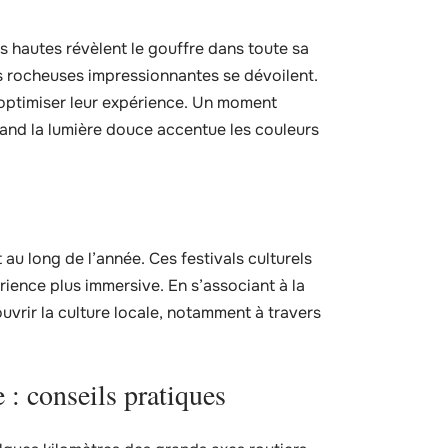
s hautes révèlent le gouffre dans toute sa
s rocheuses impressionnantes se dévoilent.
d’optimiser leur expérience. Un moment
quand la lumière douce accentue les couleurs
u long de l’année. Ces festivals culturels
rience plus immersive. En s’associant à la
vrir la culture locale, notamment à travers
: conseils pratiques