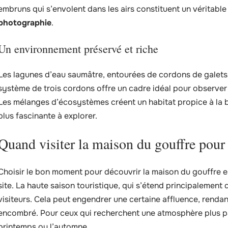
embruns qui s’envolent dans les airs constituent un véritable
photographie
.
Un environnement préservé et riche
Les lagunes d’eau saumâtre, entourées de cordons de galets,
système de trois cordons offre un cadre idéal pour observer
Les mélanges d’écosystèmes créent un habitat propice à la b
plus fascinante à explorer.
Quand visiter la maison du gouffre pour 
Choisir le bon moment pour découvrir la maison du gouffre es
site. La haute saison touristique, qui s’étend principalement d
visiteurs. Cela peut engendrer une certaine affluence, rendant
encombré. Pour ceux qui recherchent une atmosphère plus paisi
printemps ou l’automne.