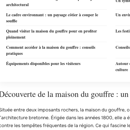
Un symbo
architectural
Le cadre environnant : un paysage côtier à couper le
Un envi
souffle
Quand visiter la maison du gouffre pour en profiter
Les fest
pleinement
Comment accéder à la maison du gouffre : conseils
Conseils
pratiques
Équipements disponibles pour les visiteurs
Autour d
culture
Découverte de la maison du gouffre : un p
Située entre deux imposants rochers, la maison du gouffre, 
l’architecture bretonne. Érigée dans les années 1800, elle a é
contre les tempêtes fréquentes de la région. Ce qui fascine les