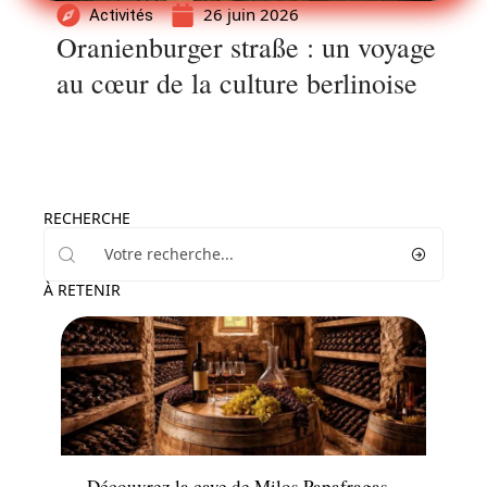
26 juin 2026
Activités
Oranienburger straße : un voyage
au cœur de la culture berlinoise
RECHERCHE
À RETENIR
Actu
Découvrez la cave de Milos Papafragas