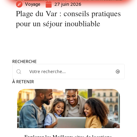
27 juin 2026
Voyage
Plage du Var : conseils pratiques
pour un séjour inoubliable
RECHERCHE
À RETENIR
Hébergement
Explorez les Meilleurs sites de locations