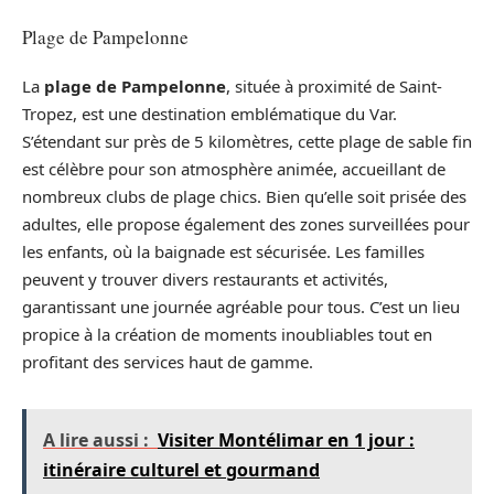
Plage de Pampelonne
La
plage de Pampelonne
, située à proximité de Saint-
Tropez, est une destination emblématique du Var.
S’étendant sur près de 5 kilomètres, cette plage de sable fin
est célèbre pour son atmosphère animée, accueillant de
nombreux clubs de plage chics. Bien qu’elle soit prisée des
adultes, elle propose également des zones surveillées pour
les enfants, où la baignade est sécurisée. Les familles
peuvent y trouver divers restaurants et activités,
garantissant une journée agréable pour tous. C’est un lieu
propice à la création de moments inoubliables tout en
profitant des services haut de gamme.
A lire aussi :
Visiter Montélimar en 1 jour :
itinéraire culturel et gourmand