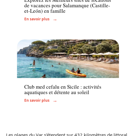
de vacances pour Salamanque (Castille-
et-León) en famille
En savoir plus
Activités
Club med cefalu en Sicile : activités
aquatiques et détente au soleil
En savoir plus
Les plages du Var s’étendent sur 432 kilomètres de littoral,