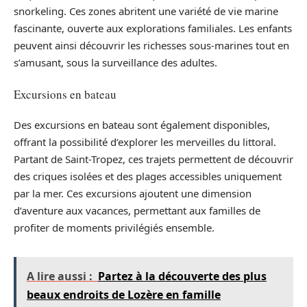
snorkeling. Ces zones abritent une variété de vie marine
fascinante, ouverte aux explorations familiales. Les enfants
peuvent ainsi découvrir les richesses sous-marines tout en
s’amusant, sous la surveillance des adultes.
Excursions en bateau
Des excursions en bateau sont également disponibles,
offrant la possibilité d’explorer les merveilles du littoral.
Partant de Saint-Tropez, ces trajets permettent de découvrir
des criques isolées et des plages accessibles uniquement
par la mer. Ces excursions ajoutent une dimension
d’aventure aux vacances, permettant aux familles de
profiter de moments privilégiés ensemble.
A lire aussi :
Partez à la découverte des plus
beaux endroits de Lozère en famille