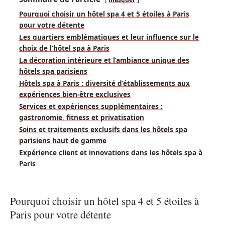
Pourquoi choisir un hôtel spa 4 et 5 étoiles à Paris
pour votre détente
Les quartiers emblématiques et leur influence sur le
choix de l’hôtel spa à Paris
La décoration intérieure et l’ambiance unique des
hôtels spa parisiens
Hôtels spa à Paris : diversité d’établissements aux
expériences bien-être exclusives
Services et expériences supplémentaires :
gastronomie, fitness et privatisation
Soins et traitements exclusifs dans les hôtels spa
parisiens haut de gamme
Expérience client et innovations dans les hôtels spa à
Paris
Pourquoi choisir un hôtel spa 4 et 5 étoiles à
Paris pour votre détente