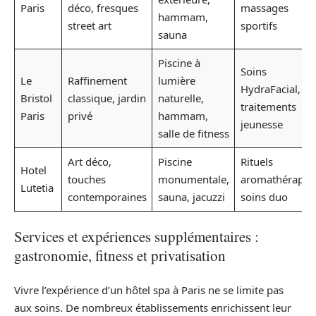
Paris
déco, fresques
massages
hammam,
street art
sportifs
sauna
Piscine à
Soins
Le
Raffinement
lumière
HydraFacial,
Bristol
classique, jardin
naturelle,
traitements
Paris
privé
hammam,
jeunesse
salle de fitness
Art déco,
Piscine
Rituels
Hotel
touches
monumentale,
aromathérapie,
Lutetia
contemporaines
sauna, jacuzzi
soins duo
Services et expériences supplémentaires :
gastronomie, fitness et privatisation
Vivre l’expérience d’un hôtel spa à Paris ne se limite pas
aux soins. De nombreux établissements enrichissent leur