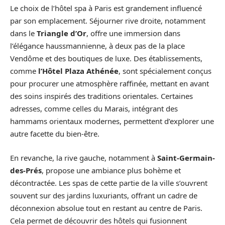
Le choix de l’hôtel spa à Paris est grandement influencé
par son emplacement. Séjourner rive droite, notamment
dans le
Triangle d’Or
, offre une immersion dans
l’élégance haussmannienne, à deux pas de la place
Vendôme et des boutiques de luxe. Des établissements,
comme
l’Hôtel Plaza Athénée
, sont spécialement conçus
pour procurer une atmosphère raffinée, mettant en avant
des soins inspirés des traditions orientales. Certaines
adresses, comme celles du Marais, intégrant des
hammams orientaux modernes, permettent d’explorer une
autre facette du bien-être.
En revanche, la rive gauche, notamment à
Saint-Germain-
des-Prés
, propose une ambiance plus bohème et
décontractée. Les spas de cette partie de la ville s’ouvrent
souvent sur des jardins luxuriants, offrant un cadre de
déconnexion absolue tout en restant au centre de Paris.
Cela permet de découvrir des hôtels qui fusionnent