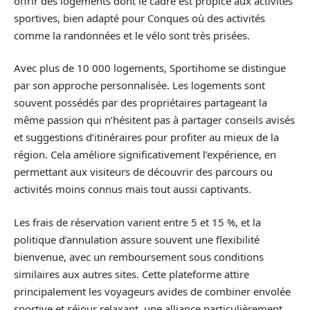
offrir des logements dont le cadre est propice aux activités
sportives, bien adapté pour Conques où des activités
comme la randonnées et le vélo sont très prisées.
Avec plus de 10 000 logements, Sportihome se distingue
par son approche personnalisée. Les logements sont
souvent possédés par des propriétaires partageant la
même passion qui n’hésitent pas à partager conseils avisés
et suggestions d’itinéraires pour profiter au mieux de la
région. Cela améliore significativement l’expérience, en
permettant aux visiteurs de découvrir des parcours ou
activités moins connus mais tout aussi captivants.
Les frais de réservation varient entre 5 et 15 %, et la
politique d’annulation assure souvent une flexibilité
bienvenue, avec un remboursement sous conditions
similaires aux autres sites. Cette plateforme attire
principalement les voyageurs avides de combiner envolée
sportive et séjour relaxant, une alliance particulièrement