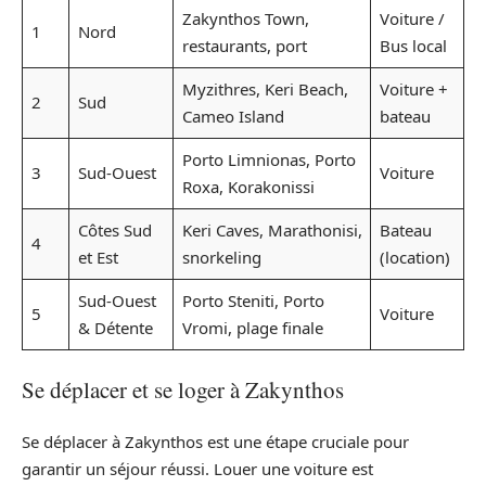
Zakynthos Town,
Voiture /
1
Nord
restaurants, port
Bus local
Myzithres, Keri Beach,
Voiture +
2
Sud
Cameo Island
bateau
Porto Limnionas, Porto
3
Sud-Ouest
Voiture
Roxa, Korakonissi
Côtes Sud
Keri Caves, Marathonisi,
Bateau
4
et Est
snorkeling
(location)
Sud-Ouest
Porto Steniti, Porto
5
Voiture
& Détente
Vromi, plage finale
Se déplacer et se loger à Zakynthos
Se déplacer à Zakynthos est une étape cruciale pour
garantir un séjour réussi. Louer une voiture est