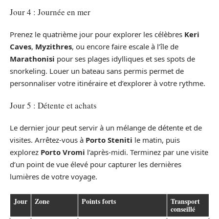
Jour 4 : Journée en mer
Prenez le quatrième jour pour explorer les célèbres
Keri
Caves
,
Myzithres
, ou encore faire escale à l’île de
Marathonisi
pour ses plages idylliques et ses spots de
snorkeling. Louer un bateau sans permis permet de
personnaliser votre itinéraire et d’explorer à votre rythme.
Jour 5 : Détente et achats
Le dernier jour peut servir à un mélange de détente et de
visites. Arrêtez-vous à
Porto Steniti
le matin, puis
explorez
Porto Vromi
l’après-midi. Terminez par une visite
d’un point de vue élevé pour capturer les dernières
lumières de votre voyage.
Jour
Zone
Points forts
Transport
conseillé