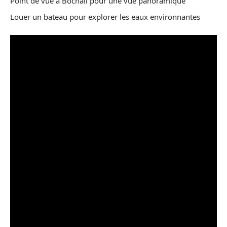
Point de vue à Bochali pour une vue panoramique
Louer un bateau pour explorer les eaux environnantes