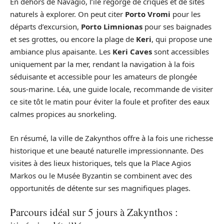
En dehors de Navagio, l’île regorge de criques et de sites
naturels à explorer. On peut citer
Porto Vromi
pour les
départs d’excursion,
Porto Limnionas
pour ses baignades
et ses grottes, ou encore la plage de
Keri
, qui propose une
ambiance plus apaisante. Les
Keri Caves
sont accessibles
uniquement par la mer, rendant la navigation à la fois
séduisante et accessible pour les amateurs de plongée
sous-marine. Léa, une guide locale, recommande de visiter
ce site tôt le matin pour éviter la foule et profiter des eaux
calmes propices au snorkeling.
En résumé, la ville de Zakynthos offre à la fois une richesse
historique et une beauté naturelle impressionnante. Des
visites à des lieux historiques, tels que la Place Agios
Markos ou le Musée Byzantin se combinent avec des
opportunités de détente sur ses magnifiques plages.
Parcours idéal sur 5 jours à Zakynthos :