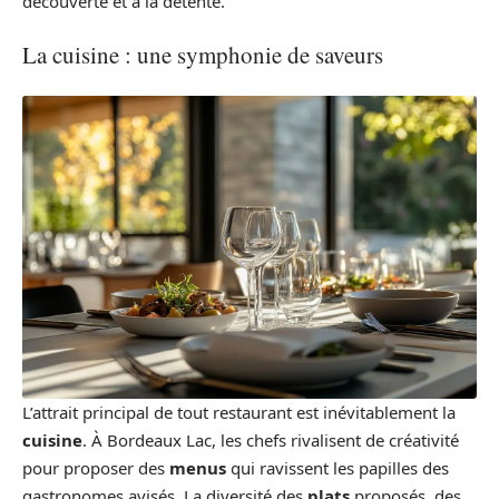
découverte et à la détente.
La cuisine : une symphonie de saveurs
L’attrait principal de tout restaurant est inévitablement la
cuisine
. À Bordeaux Lac, les chefs rivalisent de créativité
pour proposer des
menus
qui ravissent les papilles des
gastronomes avisés. La diversité des
plats
proposés, des