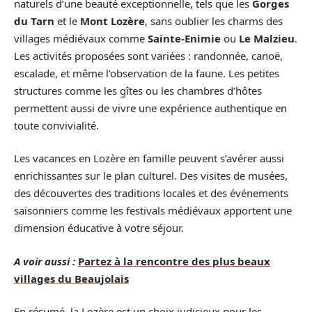
naturels d’une beauté exceptionnelle, tels que les
Gorges
du Tarn
et le
Mont Lozère
, sans oublier les charms des
villages médiévaux comme
Sainte-Enimie
ou
Le Malzieu
.
Les activités proposées sont variées : randonnée, canoë,
escalade, et même l’observation de la faune. Les petites
structures comme les gîtes ou les chambres d’hôtes
permettent aussi de vivre une expérience authentique en
toute convivialité.
Les vacances en Lozère en famille peuvent s’avérer aussi
enrichissantes sur le plan culturel. Des visites de musées,
des découvertes des traditions locales et des événements
saisonniers comme les festivals médiévaux apportent une
dimension éducative à votre séjour.
A voir aussi :
Partez à la rencontre des plus beaux
villages du Beaujolais
En résumé, la Lozère est un choix judicieux pour les