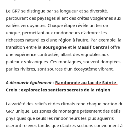
Le GR7 se distingue par sa longueur et sa diversité,
parcourant des paysages allant des crêtes vosgiennes aux
vallées verdoyantes. Chaque étape révèle un terroir
unique, permettant aux randonneurs d’admirer les
richesses naturelles d’une région à l’autre. Par exemple, la
transition entre la
Bourgogne
et le
Massif Central
offre
une expérience contrastée, allant des vignobles aux
plateaux volcaniques. Ces montagnes, souvent domptées
par les rivières, sont sources d’un écosystème vibrant.
A découvrir également :
Randonnée au lac de Sainte-
Croix : explorez les sentiers secrets de la région
La variété des reliefs et des climats rend chaque portion du
GR7 unique. Les zones de montagne présentent des défis
physiques que seuls les randonneurs les plus aguerris
oseront relever, tandis que d’autres sections conviennent à