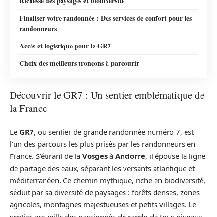
Richesse des paysages et biodiversité
Finaliser votre randonnée : Des services de confort pour les
randonneurs
Accès et logistique pour le GR7
Choix des meilleurs tronçons à parcourir
Découvrir le GR7 : Un sentier emblématique de
la France
Le
GR7
, ou sentier de grande randonnée numéro 7, est
l’un des parcours les plus prisés par les randonneurs en
France. S’étirant de la
Vosges
à
Andorre
, il épouse la ligne
de partage des eaux, séparant les versants atlantique et
méditerranéen. Ce chemin mythique, riche en biodiversité,
séduit par sa diversité de paysages : forêts denses, zones
agricoles, montagnes majestueuses et petits villages. Le
sentier accueille des passionnés de rando de tous niveaux,