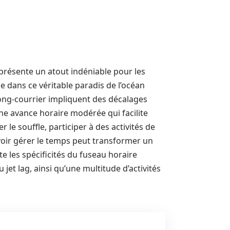
présente un atout indéniable pour les
 dans ce véritable paradis de l’océan
long-courrier impliquent des décalages
r une avance horaire modérée qui facilite
 le souffle, participer à des activités de
voir gérer le temps peut transformer un
e les spécificités du fuseau horaire
jet lag, ainsi qu’une multitude d’activités