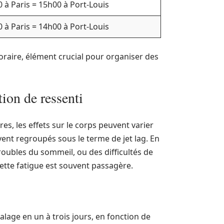
 à Paris = 15h00 à Port-Louis
 à Paris = 14h00 à Port-Louis
horaire, élément crucial pour organiser des
tion de ressenti
es, les effets sur le corps peuvent varier
uvent regroupés sous le terme de jet lag. En
roubles du sommeil, ou des difficultés de
ette fatigue est souvent passagère.
alage en un à trois jours, en fonction de