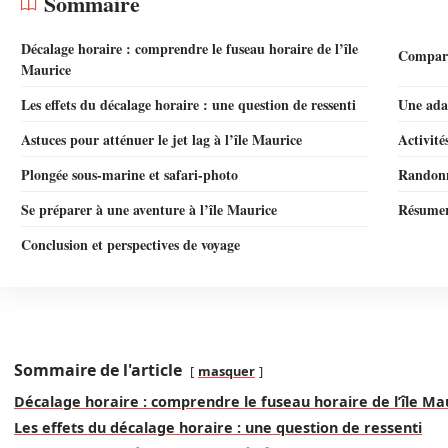
Sommaire
Décalage horaire : comprendre le fuseau horaire de l’île
Compara
Maurice
Les effets du décalage horaire : une question de ressenti
Une ada
Astuces pour atténuer le jet lag à l’île Maurice
Activité
Plongée sous-marine et safari-photo
Randonné
Se préparer à une aventure à l’île Maurice
Résumer 
Conclusion et perspectives de voyage
Sommaire de l'article
masquer
Décalage horaire : comprendre le fuseau horaire de l’île Ma
Les effets du décalage horaire : une question de ressenti