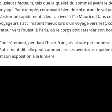
plusieurs facteurs, tels que la qualité du sommeil avant le d
voyage. Par exemple, ceux ayant bien dormi durant le vol p
s’estompe rapidement à leur arrivée à l’île Maurice. Dans c
voyageurs s’acclimatent mieux lors d’un voyage vers l’est, c
retour vers l’ouest, à Paris, où le corps doit retarder son ho
Concrètement, pendant l’hiver français, si une personne se ré
Autrement dit, elle peut commencer ses aventures rapideme
et son exposition à la lumière.