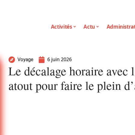
Activités
Actu
Administrat
6 juin 2026
Voyage
Le décalage horaire avec l
atout pour faire le plein d