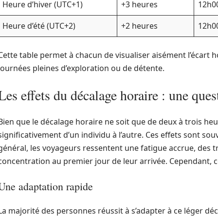
Heure d’hiver (UTC+1)
+3 heures
12h00
Heure d’été (UTC+2)
+2 heures
12h00
Cette table permet à chacun de visualiser aisément l’écart 
journées pleines d’exploration ou de détente.
Les effets du décalage horaire : une ques
Bien que le décalage horaire ne soit que de deux à trois heur
significativement d’un individu à l’autre. Ces effets sont so
général, les voyageurs ressentent une fatigue accrue, des t
concentration au premier jour de leur arrivée. Cependant, c
Une adaptation rapide
La majorité des personnes réussit à s’adapter à ce léger déc