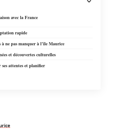
ison avec la France
ptation rapide
s à ne pas manquer à l’île Maurice
es et découvertes culturelles
ses attentes et planifier
urice