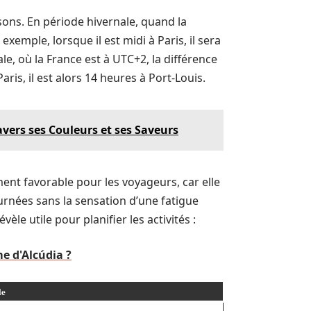
sons. En période hivernale, quand la
exemple, lorsque il est midi à Paris, il sera
le, où la France est à UTC+2, la différence
aris, il est alors 14 heures à Port-Louis.
avers ses Couleurs et ses Saveurs
ent favorable pour les voyageurs, car elle
ournées sans la sensation d’une fatigue
vèle utile pour planifier les activités :
me d'Alcúdia ?
le