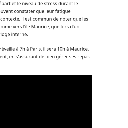
épart et le niveau de stress durant le
euvent constater que leur fatigue
e contexte, il est commun de noter que les
omme vers l’île Maurice, que lors d’un
rloge interne.
veille à 7h à Paris, il sera 10h à Maurice.
nt, en s’assurant de bien gérer ses repas