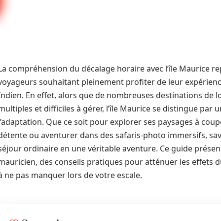
La compréhension du décalage horaire avec l’île Maurice re
voyageurs souhaitant pleinement profiter de leur expérience
Indien. En effet, alors que de nombreuses destinations de 
multiples et difficiles à gérer, l’île Maurice se distingue pa
l’adaptation. Que ce soit pour explorer ses paysages à couper
détente ou aventurer dans des safaris-photo immersifs, sa
séjour ordinaire en une véritable aventure. Ce guide présent
mauricien, des conseils pratiques pour atténuer les effets du 
à ne pas manquer lors de votre escale.