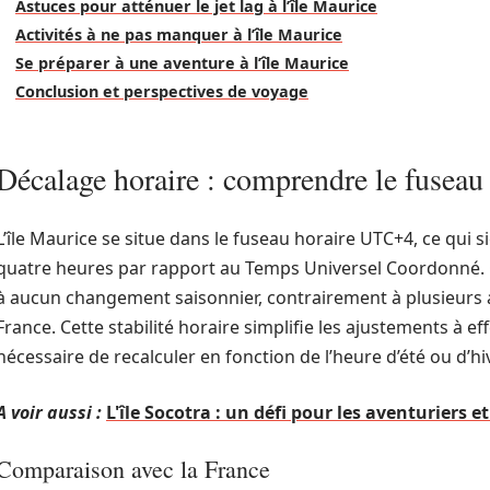
Astuces pour atténuer le jet lag à l’île Maurice
Activités à ne pas manquer à l’île Maurice
Se préparer à une aventure à l’île Maurice
Conclusion et perspectives de voyage
Décalage horaire : comprendre le fuseau 
L’île Maurice se situe dans le fuseau horaire UTC+4, ce qui s
quatre heures par rapport au Temps Universel Coordonné. Ce
à aucun changement saisonnier, contrairement à plusieurs 
France. Cette stabilité horaire simplifie les ajustements à ef
nécessaire de recalculer en fonction de l’heure d’été ou d’hiv
A voir aussi :
L'île Socotra : un défi pour les aventuriers 
Comparaison avec la France