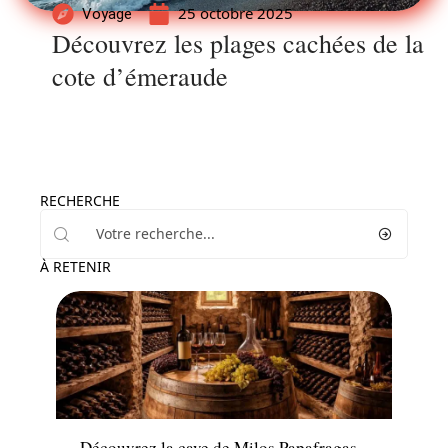
25 octobre 2025
Voyage
Découvrez les plages cachées de la
cote d’émeraude
RECHERCHE
À RETENIR
Actu
Découvrez la cave de Milos Papafragas