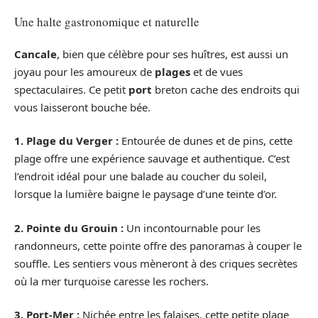
Une halte gastronomique et naturelle
Cancale
, bien que célèbre pour ses huîtres, est aussi un
joyau pour les amoureux de
plages
et de vues
spectaculaires. Ce petit
port
breton cache des endroits qui
vous laisseront bouche bée.
1. Plage du Verger :
Entourée de dunes et de pins, cette
plage offre une expérience sauvage et authentique. C’est
l’endroit idéal pour une balade au coucher du soleil,
lorsque la lumière baigne le paysage d’une teinte d’or.
2. Pointe du Grouin :
Un incontournable pour les
randonneurs, cette pointe offre des panoramas à couper le
souffle. Les sentiers vous mèneront à des criques secrètes
où la mer turquoise caresse les rochers.
3. Port-Mer :
Nichée entre les falaises, cette petite plage