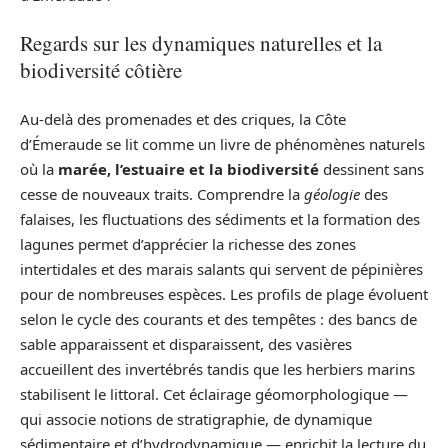
Regards sur les dynamiques naturelles et la
biodiversité côtière
Au-delà des promenades et des criques, la Côte
d’Émeraude se lit comme un livre de phénomènes naturels
où la
marée, l’estuaire et la biodiversité
dessinent sans
cesse de nouveaux traits. Comprendre la
géologie
des
falaises, les fluctuations des sédiments et la formation des
lagunes permet d’apprécier la richesse des zones
intertidales et des marais salants qui servent de pépinières
pour de nombreuses espèces. Les profils de plage évoluent
selon le cycle des courants et des tempêtes : des bancs de
sable apparaissent et disparaissent, des vasières
accueillent des invertébrés tandis que les herbiers marins
stabilisent le littoral. Cet éclairage géomorphologique —
qui associe notions de stratigraphie, de dynamique
sédimentaire et d’hydrodynamique — enrichit la lecture du