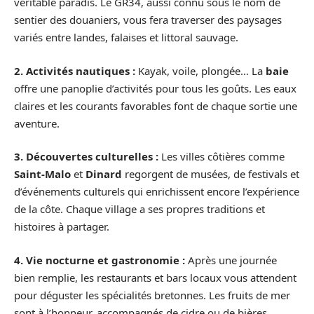
véritable paradis. Le GR34, aussi connu sous le nom de
sentier des douaniers, vous fera traverser des paysages
variés entre landes, falaises et littoral sauvage.
2. Activités nautiques :
Kayak, voile, plongée… La
baie
offre une panoplie d’activités pour tous les goûts. Les eaux
claires et les courants favorables font de chaque sortie une
aventure.
3. Découvertes culturelles :
Les villes côtières comme
Saint-Malo
et
Dinard
regorgent de musées, de festivals et
d’événements culturels qui enrichissent encore l’expérience
de la côte. Chaque village a ses propres traditions et
histoires à partager.
4. Vie nocturne et gastronomie :
Après une journée
bien remplie, les restaurants et bars locaux vous attendent
pour déguster les spécialités bretonnes. Les fruits de mer
sont à l’honneur, accompagnés de cidre ou de bières