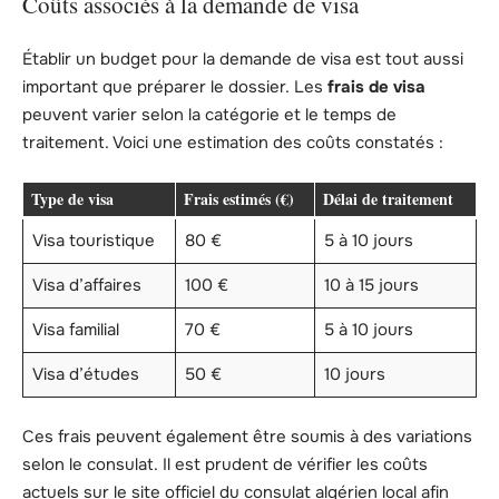
Coûts associés à la demande de visa
Établir un budget pour la demande de visa est tout aussi
important que préparer le dossier. Les
frais de visa
peuvent varier selon la catégorie et le temps de
traitement. Voici une estimation des coûts constatés :
Type de visa
Frais estimés (€)
Délai de traitement
Visa touristique
80 €
5 à 10 jours
Visa d’affaires
100 €
10 à 15 jours
Visa familial
70 €
5 à 10 jours
Visa d’études
50 €
10 jours
Ces frais peuvent également être soumis à des variations
selon le consulat. Il est prudent de vérifier les coûts
actuels sur le site officiel du consulat algérien local afin