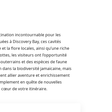
nation incontournable pour les
uées à Discovery Bay, ces cavités
t la flore locales, ainsi qu’une riche
ttes, les visiteurs ont l’opportunité
souterrains et des espèces de faune
dans la biodiversité jamaïcaine, mais
nt allier aventure et enrichissement
simplement en quête de nouvelles
 cœur de votre itinéraire.