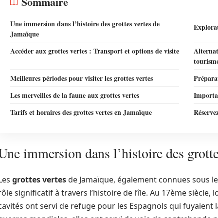
Sommaire
Une immersion dans l’histoire des grottes vertes de
Explorat
Jamaïque
Accéder aux grottes vertes : Transport et options de visite
Alternat
tourism
Meilleures périodes pour visiter les grottes vertes
Préparat
Les merveilles de la faune aux grottes vertes
Importan
Tarifs et horaires des grottes vertes en Jamaïque
Réservez
Une immersion dans l’histoire des grott
Les
grottes vertes
de Jamaïque, également connues sous le
rôle significatif à travers l’histoire de l’île. Au 17ème siècle, 
cavités ont servi de refuge pour les Espagnols qui fuyaient l