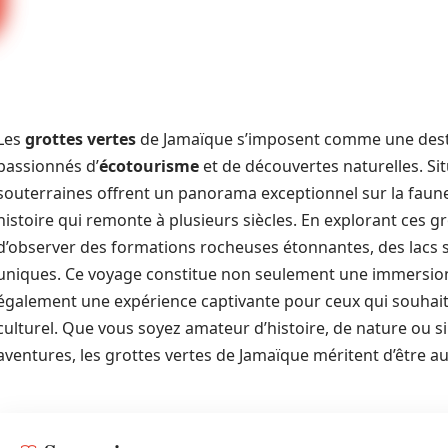
Les
grottes vertes
de Jamaïque s’imposent comme une desti
passionnés d’
écotourisme
et de découvertes naturelles. Sit
souterraines offrent un panorama exceptionnel sur la faune e
histoire qui remonte à plusieurs siècles. En explorant ces gro
d’observer des formations rocheuses étonnantes, des lacs 
uniques. Ce voyage constitue non seulement une immersion 
également une expérience captivante pour ceux qui souhaite
culturel. Que vous soyez amateur d’histoire, de nature ou 
aventures, les grottes vertes de Jamaïque méritent d’être au