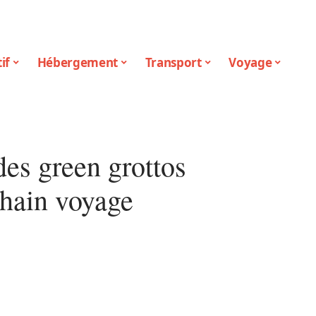
if
Hébergement
Transport
Voyage
des green grottos
chain voyage