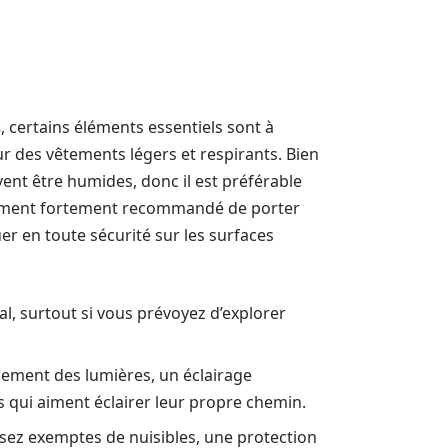
s
, certains éléments essentiels sont à
ur des vêtements légers et respirants. Bien
vent être humides, donc il est préférable
alement fortement recommandé de porter
r en toute sécurité sur les surfaces
l, surtout si vous prévoyez d’explorer
lement des lumières, un éclairage
 qui aiment éclairer leur propre chemin.
ssez exemptes de nuisibles, une protection