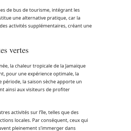
ces de bus de tourisme, intégrant les
itue une alternative pratique, car la
 des activités supplémentaires, créant une
tes vertes
née, la chaleur tropicale de la Jamaïque
t, pour une expérience optimale, la
 période, la saison sèche apporte un
 ainsi aux visiteurs de profiter
s activités sur l’île, telles que des
actions locales. Par conséquent, ceux qui
euvent pleinement s’immerger dans