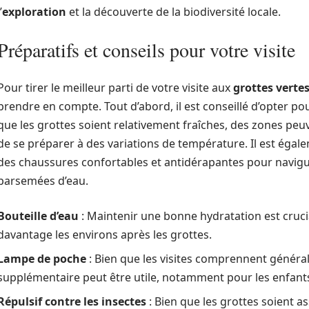
’
exploration
et la découverte de la biodiversité locale.
Préparatifs et conseils pour votre visite
Pour tirer le meilleur parti de votre visite aux
grottes verte
prendre en compte. Tout d’abord, il est conseillé d’opter po
que les grottes soient relativement fraîches, des zones peu
de se préparer à des variations de température. Il est ég
des chaussures confortables et antidérapantes pour navigue
parsemées d’eau.
Bouteille d’eau
: Maintenir une bonne hydratation est crucia
davantage les environs après les grottes.
Lampe de poche
: Bien que les visites comprennent généra
supplémentaire peut être utile, notamment pour les enfants
Répulsif contre les insectes
: Bien que les grottes soient a