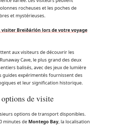
ence variée. Les visiteurs peuvent
colonnes rocheuses et les poches de
mbres et mystérieuses.
isiter Breiðárlón lors de votre voyage
tent aux visiteurs de découvrir les
le Runaway Cave, le plus grand des deux
entiers balisés, avec des jeux de lumière
des guides expérimentés fournissent des
giques et leur signification historique.
 options de visite
usieurs options de transport disponibles.
0 minutes de
Montego Bay
, la localisation