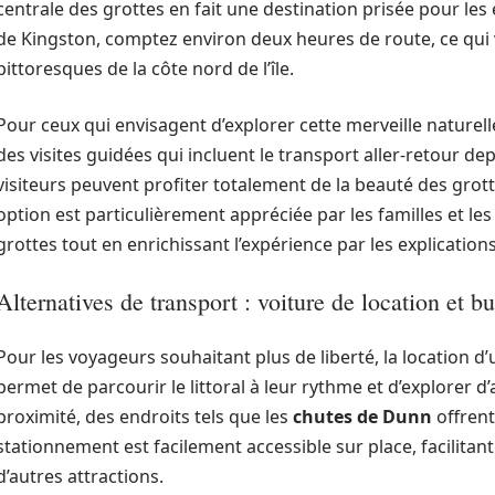
centrale des grottes en fait une destination prisée pour les
de Kingston, comptez environ deux heures de route, ce qui
pittoresques de la côte nord de l’île.
Pour ceux qui envisagent d’explorer cette merveille nature
des visites guidées qui incluent le transport aller-retour dep
visiteurs peuvent profiter totalement de la beauté des grott
option est particulièrement appréciée par les familles et les 
grottes tout en enrichissant l’expérience par les explication
Alternatives de transport : voiture de location et b
Pour les voyageurs souhaitant plus de liberté, la location d’
permet de parcourir le littoral à leur rythme et d’explorer d’
proximité, des endroits tels que les
chutes de Dunn
offrent
stationnement est facilement accessible sur place, facilitant 
d’autres attractions.