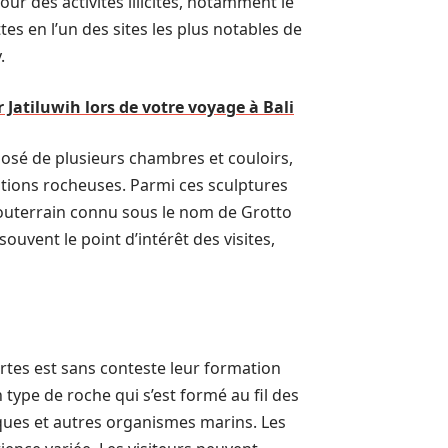
ur des activités illicites, notamment le
ttes en l’un des sites les plus notables de
.
r Jatiluwih lors de votre voyage à Bali
posé de plusieurs chambres et couloirs,
ations rocheuses. Parmi ces sculptures
 souterrain connu sous le nom de Grotto
souvent le point d’intérêt des visites,
ertes est sans conteste leur formation
 type de roche qui s’est formé au fil des
sques et autres organismes marins. Les