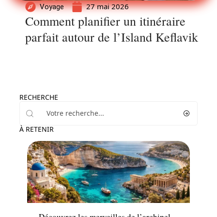
27 mai 2026
Voyage
Comment planifier un itinéraire
parfait autour de l’Island Keflavik
RECHERCHE
À RETENIR
Voyage
Découvrez les merveilles de l’archipel