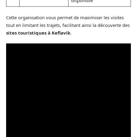
disponible
Cette organisation vous permet de maximiser les visites
tout en limitant les trajets, facilitant ainsi la découverte des
sites touristiques à Keflavik
.