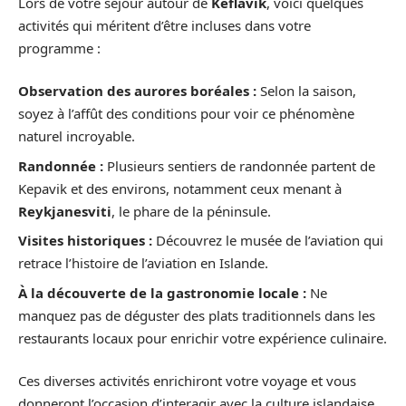
Lors de votre séjour autour de
Keflavik
, voici quelques
activités qui méritent d’être incluses dans votre
programme :
Observation des aurores boréales :
Selon la saison,
soyez à l’affût des conditions pour voir ce phénomène
naturel incroyable.
Randonnée :
Plusieurs sentiers de randonnée partent de
Kepavik et des environs, notamment ceux menant à
Reykjanesviti
, le phare de la péninsule.
Visites historiques :
Découvrez le musée de l’aviation qui
retrace l’histoire de l’aviation en Islande.
À la découverte de la gastronomie locale :
Ne
manquez pas de déguster des plats traditionnels dans les
restaurants locaux pour enrichir votre expérience culinaire.
Ces diverses activités enrichiront votre voyage et vous
donneront l’occasion d’interagir avec la culture islandaise