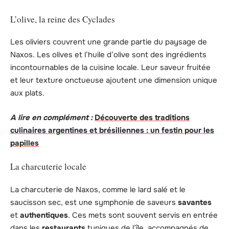
L’olive, la reine des Cyclades
Les oliviers couvrent une grande partie du paysage de
Naxos. Les olives et l’huile d’olive sont des ingrédients
incontournables de la cuisine locale. Leur saveur fruitée
et leur texture onctueuse ajoutent une dimension unique
aux plats.
A lire en complément :
Découverte des traditions
culinaires argentines et brésiliennes : un festin pour les
papilles
La charcuterie locale
La charcuterie de Naxos, comme le lard salé et le
saucisson sec, est une symphonie de saveurs
savantes
et
authentiques
. Ces mets sont souvent servis en entrée
dans les
restaurants
typiques de l’île, accompagnés de