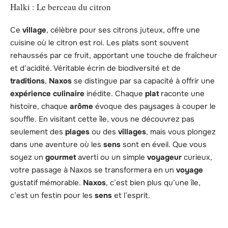
Halki : Le berceau du citron
Ce
village
, célèbre pour ses citrons juteux, offre une
cuisine où le citron est roi. Les plats sont souvent
rehaussés par ce fruit, apportant une touche de fraîcheur
et d’acidité. Véritable écrin de biodiversité et de
traditions
,
Naxos
se distingue par sa capacité à offrir une
expérience culinaire
inédite. Chaque
plat
raconte une
histoire, chaque
arôme
évoque des paysages à couper le
souffle. En visitant cette île, vous ne découvrez pas
seulement des
plages
ou des
villages
, mais vous plongez
dans une aventure où les
sens
sont en éveil. Que vous
soyez un
gourmet
averti ou un simple
voyageur
curieux,
votre passage à Naxos se transformera en un
voyage
gustatif mémorable.
Naxos
, c’est bien plus qu’une île,
c’est un festin pour les
sens
et l’esprit.