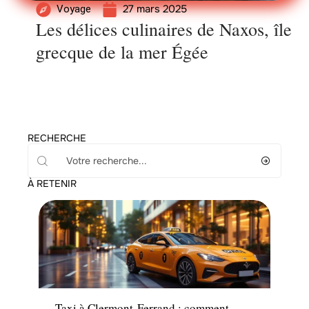
27 mars 2025
Voyage
Les délices culinaires de Naxos, île
grecque de la mer Égée
RECHERCHE
À RETENIR
Actu
Taxi à Clermont-Ferrand : comment