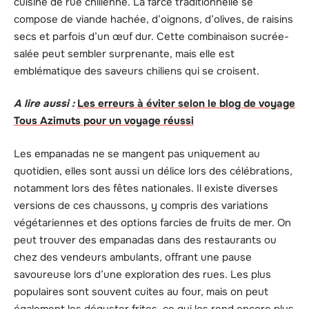
cuisine de rue chilienne. La farce traditionnelle se
compose de viande hachée, d’oignons, d’olives, de raisins
secs et parfois d’un œuf dur. Cette combinaison sucrée-
salée peut sembler surprenante, mais elle est
emblématique des saveurs chiliens qui se croisent.
A lire aussi :
Les erreurs à éviter selon le blog de voyage
Tous Azimuts pour un voyage réussi
Les empanadas ne se mangent pas uniquement au
quotidien, elles sont aussi un délice lors des célébrations,
notamment lors des fêtes nationales. Il existe diverses
versions de ces chaussons, y compris des variations
végétariennes et des options farcies de fruits de mer. On
peut trouver des empanadas dans des restaurants ou
chez des vendeurs ambulants, offrant une pause
savoureuse lors d’une exploration des rues. Les plus
populaires sont souvent cuites au four, mais on peut
également les déguster frites, ce qui les rend encore plus