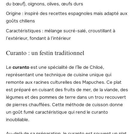
du bœuf), oignons, olives, œufs durs
Origine : inspiré des recettes espagnoles mais adapté aux
goûts chiliens
Caractéristiques : mélange sucré-salé, croustillant à
l’extérieur, fondant à l’intérieur
Curanto : un festin traditionnel
Le
curanto
est une spécialité de l’île de Chiloé,
représentant une technique de cuisine unique qui
remonte aux racines culturelles des Mapuches. Ce plat
est préparé en cuisant des fruits de mer, de la viande, des
légumes et des pommes de terre dans un trou recouvert
de pierres chauffées. Cette méthode de cuisson donne
un goût fumé caractéristique qui rend le curanto
inoubliable.
Au-delà de sa préparation, le curanto est souvent un plat