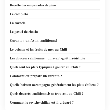
Recette des empanadas de pino
Le completo
La cazuela
Le pastel de choclo
Curanto : un festin traditionnel
Le poisson et les fruits de mer au Chili
Les douceurs chiliennes : un avant-goût irrésistible
Quels sont les plats typiques à goûter au Chili ?
Comment est préparé un curanto ?
Quelle boisson accompagne généralement les plats chiliens ?
Quels desserts traditionnels se trouvent au Chili ?
Comment le ceviche chilien est-il préparé ?