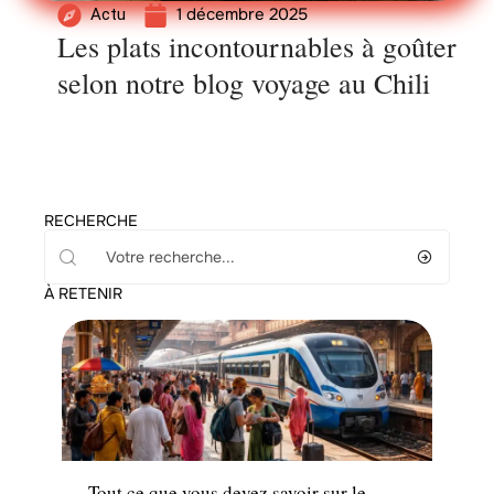
1 décembre 2025
Actu
Les plats incontournables à goûter
selon notre blog voyage au Chili
RECHERCHE
À RETENIR
Transport
Tout ce que vous devez savoir sur le