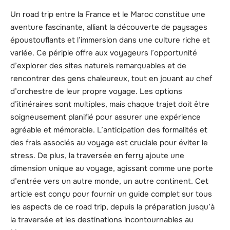
Un road trip entre la France et le Maroc constitue une
aventure fascinante, alliant la découverte de paysages
époustouflants et l’immersion dans une culture riche et
variée. Ce périple offre aux voyageurs l’opportunité
d’explorer des sites naturels remarquables et de
rencontrer des gens chaleureux, tout en jouant au chef
d’orchestre de leur propre voyage. Les options
d’itinéraires sont multiples, mais chaque trajet doit être
soigneusement planifié pour assurer une expérience
agréable et mémorable. L’anticipation des formalités et
des frais associés au voyage est cruciale pour éviter le
stress. De plus, la traversée en ferry ajoute une
dimension unique au voyage, agissant comme une porte
d’entrée vers un autre monde, un autre continent. Cet
article est conçu pour fournir un guide complet sur tous
les aspects de ce road trip, depuis la préparation jusqu’à
la traversée et les destinations incontournables au