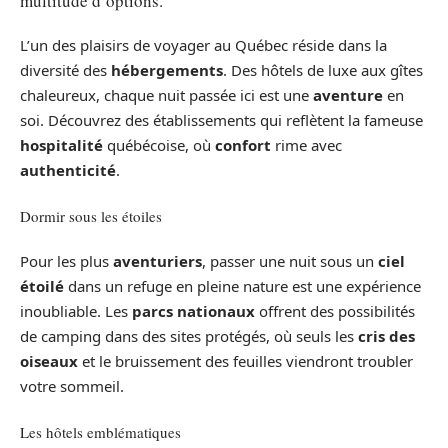
multitude d’options.
L’un des plaisirs de voyager au Québec réside dans la
diversité des
hébergements
. Des hôtels de luxe aux gîtes
chaleureux, chaque nuit passée ici est une
aventure
en
soi. Découvrez des établissements qui reflètent la fameuse
hospitalité
québécoise, où
confort
rime avec
authenticité
.
Dormir sous les étoiles
Pour les plus
aventuriers
, passer une nuit sous un
ciel
étoilé
dans un refuge en pleine nature est une expérience
inoubliable. Les
parcs nationaux
offrent des possibilités
de camping dans des sites protégés, où seuls les
cris des
oiseaux
et le bruissement des feuilles viendront troubler
votre sommeil.
Les hôtels emblématiques