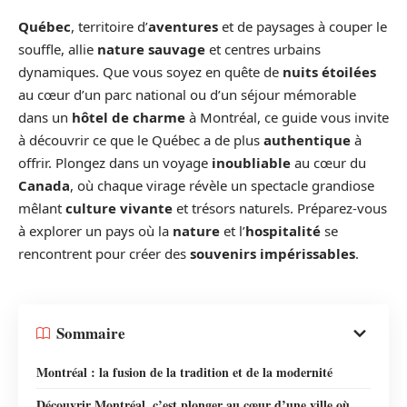
Québec
, territoire d’
aventures
et de paysages à couper le
souffle, allie
nature sauvage
et centres urbains
dynamiques. Que vous soyez en quête de
nuits étoilées
au cœur d’un parc national ou d’un séjour mémorable
dans un
hôtel de charme
à Montréal, ce guide vous invite
à découvrir ce que le Québec a de plus
authentique
à
offrir. Plongez dans un voyage
inoubliable
au cœur du
Canada
, où chaque virage révèle un spectacle grandiose
mêlant
culture vivante
et trésors naturels. Préparez-vous
à explorer un pays où la
nature
et l’
hospitalité
se
rencontrent pour créer des
souvenirs impérissables
.
Sommaire
Montréal : la fusion de la tradition et de la modernité
Découvrir Montréal, c’est plonger au cœur d’une ville où