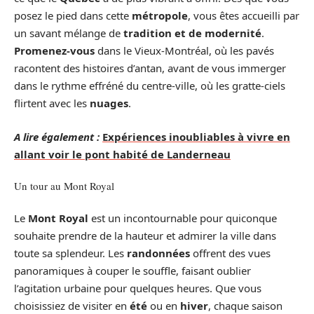
posez le pied dans cette
métropole
, vous êtes accueilli par
un savant mélange de
tradition et de modernité
.
Promenez-vous
dans le Vieux-Montréal, où les pavés
racontent des histoires d’antan, avant de vous immerger
dans le rythme effréné du centre-ville, où les gratte-ciels
flirtent avec les
nuages
.
A lire également :
Expériences inoubliables à vivre en
allant voir le pont habité de Landerneau
Un tour au Mont Royal
Le
Mont Royal
est un incontournable pour quiconque
souhaite prendre de la hauteur et admirer la ville dans
toute sa splendeur. Les
randonnées
offrent des vues
panoramiques à couper le souffle, faisant oublier
l’agitation urbaine pour quelques heures. Que vous
choisissiez de visiter en
été
ou en
hiver
, chaque saison