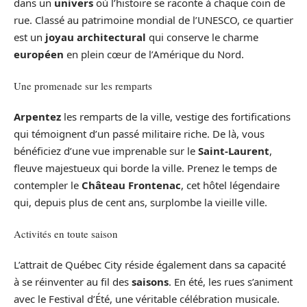
dans un
univers
où l’histoire se raconte à chaque coin de
rue. Classé au patrimoine mondial de l’UNESCO, ce quartier
est un
joyau architectural
qui conserve le charme
européen
en plein cœur de l’Amérique du Nord.
Une promenade sur les remparts
Arpentez
les remparts de la ville, vestige des fortifications
qui témoignent d’un passé militaire riche. De là, vous
bénéficiez d’une vue imprenable sur le
Saint-Laurent
,
fleuve majestueux qui borde la ville. Prenez le temps de
contempler le
Château Frontenac
, cet hôtel légendaire
qui, depuis plus de cent ans, surplombe la vieille ville.
Activités en toute saison
L’attrait de Québec City réside également dans sa capacité
à se réinventer au fil des
saisons
. En été, les rues s’animent
avec le Festival d’Été, une véritable célébration musicale.