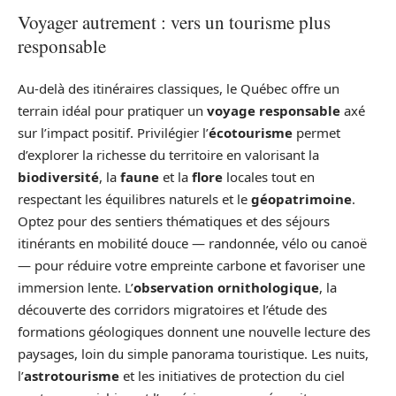
Voyager autrement : vers un tourisme plus
responsable
Au-delà des itinéraires classiques, le Québec offre un
terrain idéal pour pratiquer un
voyage responsable
axé
sur l’impact positif. Privilégier l’
écotourisme
permet
d’explorer la richesse du territoire en valorisant la
biodiversité
, la
faune
et la
flore
locales tout en
respectant les équilibres naturels et le
géopatrimoine
.
Optez pour des sentiers thématiques et des séjours
itinérants en mobilité douce — randonnée, vélo ou canoë
— pour réduire votre empreinte carbone et favoriser une
immersion lente. L’
observation ornithologique
, la
découverte des corridors migratoires et l’étude des
formations géologiques donnent une nouvelle lecture des
paysages, loin du simple panorama touristique. Les nuits,
l’
astrotourisme
et les initiatives de protection du ciel