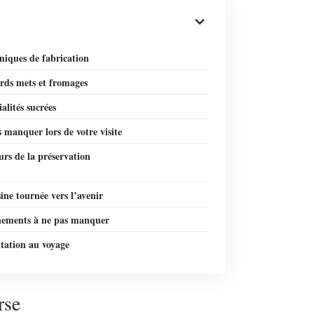
niques de fabrication
rds mets et fromages
ialités sucrées
 manquer lors de votre visite
urs de la préservation
ine tournée vers l’avenir
nements à ne pas manquer
tation au voyage
rse