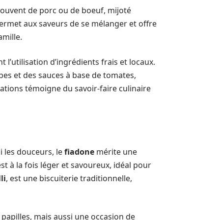
 souvent de porc ou de boeuf, mijoté
ermet aux saveurs de se mélanger et offre
amille.
t l’utilisation d’ingrédients frais et locaux.
bes et des sauces à base de tomates,
arations témoigne du savoir-faire culinaire
i les douceurs, le
fiadone
mérite une
t à la fois léger et savoureux, idéal pour
li
, est une biscuiterie traditionnelle,
papilles, mais aussi une occasion de