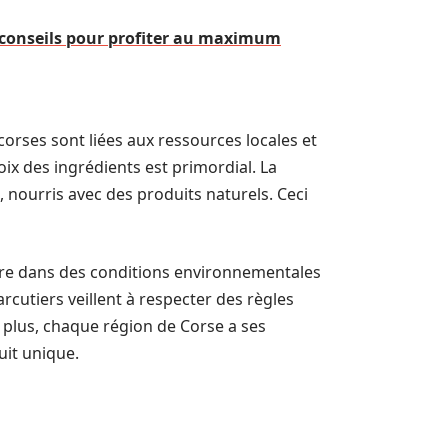
t conseils pour profiter au maximum
corses sont liées aux ressources locales et
ix des ingrédients est primordial. La
 nourris avec des produits naturels. Ceci
aire dans des conditions environnementales
rcutiers veillent à respecter des règles
e plus, chaque région de Corse a ses
uit unique.