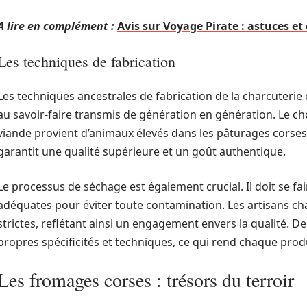
A lire en complément :
Avis sur Voyage Pirate : astuces e
Les techniques de fabrication
Les techniques ancestrales de fabrication de la charcuterie 
au savoir-faire transmis de génération en génération. Le cho
viande provient d’animaux élevés dans les pâturages corses,
garantit une qualité supérieure et un goût authentique.
Le processus de séchage est également crucial. Il doit se f
adéquates pour éviter toute contamination. Les artisans cha
strictes, reflétant ainsi un engagement envers la qualité. D
propres spécificités et techniques, ce qui rend chaque prod
Les fromages corses : trésors du terroir