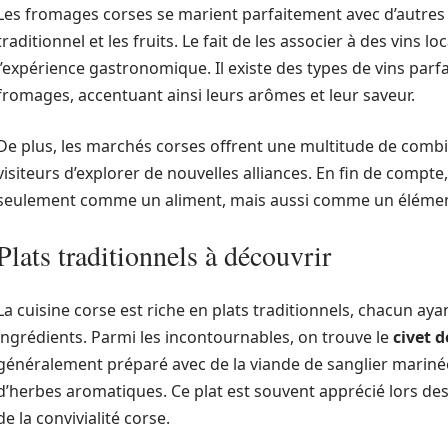
Les fromages corses se marient parfaitement avec d’autres
traditionnel et les fruits. Le fait de les associer à des vins lo
l’expérience gastronomique. Il existe des types de vins p
fromages, accentuant ainsi leurs arômes et leur saveur.
De plus, les marchés corses offrent une multitude de comb
visiteurs d’explorer de nouvelles alliances. En fin de comp
seulement comme un aliment, mais aussi comme un élément 
Plats traditionnels à découvrir
La cuisine corse est riche en plats traditionnels, chacun aya
ingrédients. Parmi les incontournables, on trouve le
civet d
généralement préparé avec de la viande de sanglier marin
d’herbes aromatiques. Ce plat est souvent apprécié lors des
de la convivialité corse.