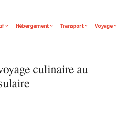
if
Hébergement
Transport
Voyage
 voyage culinaire au
sulaire