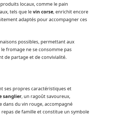
 produits locaux, comme le pain
caux, tels que le
vin corse
, enrichit encore
arfaitement adaptés pour accompagner ces
inaisons possibles, permettant aux
te, le fromage ne se consomme pas
de partage et de convivialité.
nt ses propres caractéristiques et
e sanglier
, un ragoût savoureux,
ée dans du vin rouge, accompagné
 repas de famille et constitue un symbole