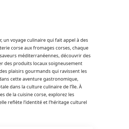
r, un voyage culinaire qui fait appel à des
cuterie corse aux fromages corses, chaque
es saveurs méditerranéennes, découvrir des
rer des produits locaux soigneusement
 des plaisirs gourmands qui ravissent les
t dans cette aventure gastronomique,
 dans la culture culinaire de l’île. À
es de la cuisine corse, explorez les
 reflète l’identité et l’héritage culturel