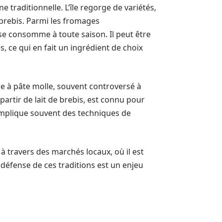
e traditionnelle. L’île regorge de variétés,
 brebis. Parmi les fromages
 se consomme à toute saison. Il peut être
, ce qui en fait un ingrédient de choix
age à pâte molle, souvent controversé à
artir de lait de brebis, est connu pour
implique souvent des techniques de
à travers des marchés locaux, où il est
défense de ces traditions est un enjeu