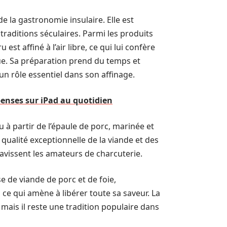
e la gastronomie insulaire. Elle est
raditions séculaires. Parmi les produits
st affiné à l’air libre, ce qui lui confère
e. Sa préparation prend du temps et
e un rôle essentiel dans son affinage.
penses sur iPad au quotidien
 à partir de l’épaule de porc, marinée et
 qualité exceptionnelle de la viande et des
ravissent les amateurs de charcuterie.
se de viande de porc et de foie,
ce qui amène à libérer toute sa saveur. La
mais il reste une tradition populaire dans