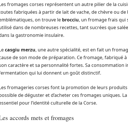
Les fromages corses représentent un autre pilier de la cuisin
toutes fabriquées à partir de lait de vache, de chèvre ou de
emblématiques, on trouve le
brocciu
, un fromage frais qui
utilisé dans de nombreuses recettes, tant sucrées que salées
dans la gastronomie insulaire.
Le
casgiu merzu
, une autre spécialité, est en fait un from
cause de son mode de préparation. Ce fromage, fabriqué à p
son caractère et sa personnalité fortes. Sa consommation 
fermentation qui lui donnent un goût distinctif.
Les fromageries corses font la promotion de leurs produits 
possible de déguster et d’acheter ces fromages uniques. La 
essentiel pour l’identité culturelle de la Corse.
Les accords mets et fromages