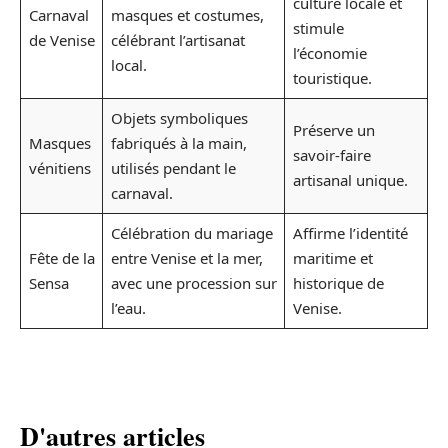
culture locale et
Carnaval
masques et costumes,
stimule
de Venise
célébrant l’artisanat
l’économie
local.
touristique.
Objets symboliques
Préserve un
Masques
fabriqués à la main,
savoir-faire
vénitiens
utilisés pendant le
artisanal unique.
carnaval.
Célébration du mariage
Affirme l’identité
Fête de la
entre Venise et la mer,
maritime et
Sensa
avec une procession sur
historique de
l’eau.
Venise.
D'autres articles