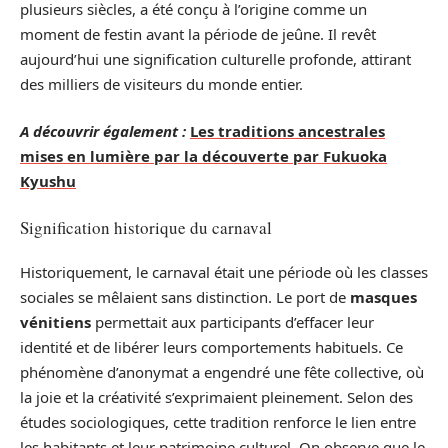
plusieurs siècles, a été conçu à l’origine comme un
moment de festin avant la période de jeûne. Il revêt
aujourd’hui une signification culturelle profonde, attirant
des milliers de visiteurs du monde entier.
A découvrir également :
Les traditions ancestrales
mises en lumière par la découverte par Fukuoka
Kyushu
Signification historique du carnaval
Historiquement, le carnaval était une période où les classes
sociales se mêlaient sans distinction. Le port de
masques
vénitiens
permettait aux participants d’effacer leur
identité et de libérer leurs comportements habituels. Ce
phénomène d’anonymat a engendré une fête collective, où
la joie et la créativité s’exprimaient pleinement. Selon des
études sociologiques, cette tradition renforce le lien entre
les habitants et leur patrimoine culturel. On observe que le