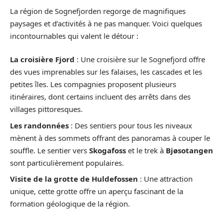
La région de Sognefjorden regorge de magnifiques
paysages et d’activités à ne pas manquer. Voici quelques
incontournables qui valent le détour :
La croisière Fjord
: Une croisière sur le Sognefjord offre
des vues imprenables sur les falaises, les cascades et les
petites îles. Les compagnies proposent plusieurs
itinéraires, dont certains incluent des arrêts dans des
villages pittoresques.
Les randonnées
: Des sentiers pour tous les niveaux
mènent à des sommets offrant des panoramas à couper le
souffle. Le sentier vers
Skogafoss
et le trek à
Bjøsotangen
sont particulièrement populaires.
Visite de la grotte de
Huldefossen
: Une attraction
unique, cette grotte offre un aperçu fascinant de la
formation géologique de la région.