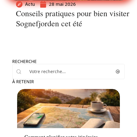
28 mai 2026
Actu
Conseils pratiques pour bien visiter
Sognefjorden cet été
RECHERCHE
À RETENIR
Voyage
Comment planifier votre itinéraire