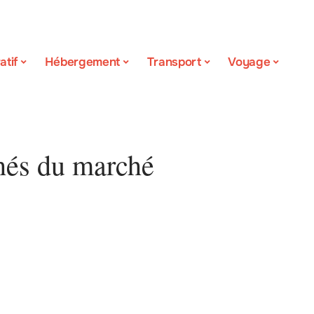
atif
Hébergement
Transport
Voyage
chés du marché