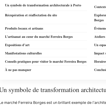
Un symbole de transformation architecturale à Porto
Contexte
Récupération et réaffectation du site
Explore
Borges
Produits locaux et artisans
Événeme
L’artisanat au cœur du marché Ferreira Borges
Ateliers
Expositions d’art
Un espac
Manifestations culturelles
Impact s
Conseils pratiques pour visiter le marché Ferreira Borges
Horaires
À ne pas manquer
Conclusi
Un symbole de transformation architectu
Le marché Ferreira Borges est un brillant exemple de l’archite