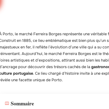
À Porto, le marché Ferreira Borges représente une véritable fusi
Construit en 1885, ce lieu emblématique est bien plus qu’un 
majestueux en fer, il reflète l’évolution d’une ville qui a su 
réinventant. Aujourd’hui, le marché Ferreira Borges est le th
foires artistiques et d’expositions, attirant aussi bien les habi
d’ancrage pour découvrir des trésors cachés de la
gastrono
culture portugaise
. Ce lieu chargé d’histoire invite à une e
révèle une facette unique de Porto.
Sommaire