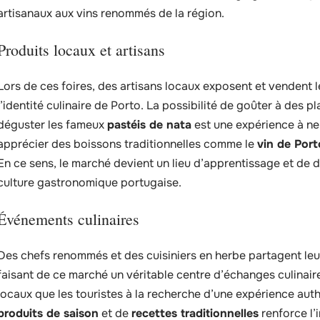
artisanaux aux vins renommés de la région.
Produits locaux et artisans
Lors de ces foires, des artisans locaux exposent et vendent le
l’identité culinaire de Porto. La possibilité de goûter à des 
déguster les fameux
pastéis de nata
est une expérience à ne
apprécier des boissons traditionnelles comme le
vin de Port
En ce sens, le marché devient un lieu d’apprentissage et de 
culture gastronomique portugaise.
Événements culinaires
Des chefs renommés et des cuisiniers en herbe partagent leur
faisant de ce marché un véritable centre d’échanges culinaire
locaux que les touristes à la recherche d’une expérience authe
produits de saison
et de
recettes traditionnelles
renforce l’i