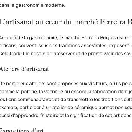
dans la gastronomie moderne.
L’artisanat au cœur du marché Ferreira 
Au-delà de la gastronomie, le marché Ferreira Borges est un v
artisans, souvent issus des traditions ancestrales, exposent l
Cela traduit le besoin de préserver et de promouvoir des savo
Ateliers d’artisanat
De nombreux ateliers sont proposés aux visiteurs, où ils peuve
comme la poterie, la vannerie ou encore la fabrication de bi
les liens communautaires et de transmettre les traditions cul
exemple, participer à un atelier de céramique permet non seu
aussi d’apprendre l’histoire et la signification de cet art dans
Expositions d’art