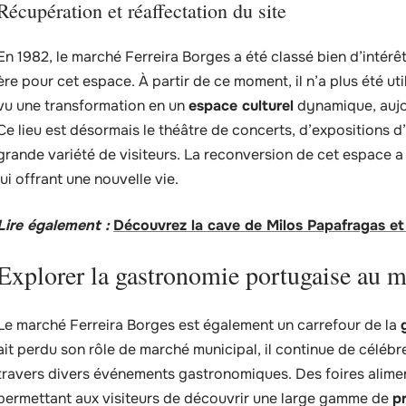
Récupération et réaffectation du site
En 1982, le marché Ferreira Borges a été classé bien d’intérê
ère pour cet espace. À partir de ce moment, il n’a plus été u
vu une transformation en un
espace culturel
dynamique, aujo
Ce lieu est désormais le théâtre de concerts, d’expositions d’a
grande variété de visiteurs. La reconversion de cet espace 
lui offrant une nouvelle vie.
Lire également :
Découvrez la cave de Milos Papafragas et 
Explorer la gastronomie portugaise au m
Le marché Ferreira Borges est également un carrefour de la
ait perdu son rôle de marché municipal, il continue de célébre
travers divers événements gastronomiques. Des foires alimen
permettant aux visiteurs de découvrir une large gamme de
p