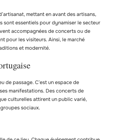
artisanat, mettant en avant des artisans,
 sont essentiels pour dynamiser le secteur
 souvent accompagnées de concerts ou de
t pour les visiteurs. Ainsi, le marché
raditions et modernité.
ortugaise
lieu de passage. C’est un espace de
rses manifestations. Des concerts de
e culturelles attirent un public varié,
s groupes sociaux.
lle de ce lieu. Chaque événement contribue