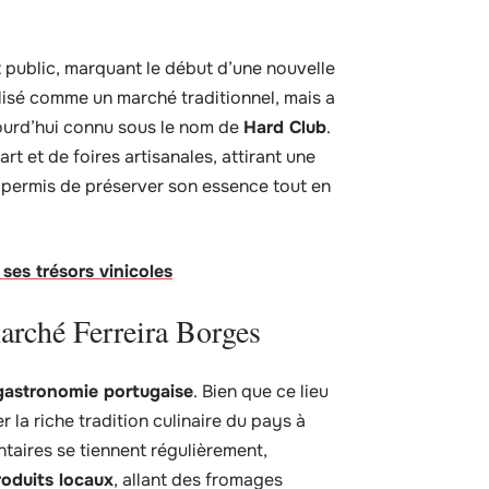
t public, marquant le début d’une nouvelle
tilisé comme un marché traditionnel, mais a
urd’hui connu sous le nom de
Hard Club
.
rt et de foires artisanales, attirant une
a permis de préserver son essence tout en
ses trésors vinicoles
arché Ferreira Borges
gastronomie portugaise
. Bien que ce lieu
r la riche tradition culinaire du pays à
taires se tiennent régulièrement,
roduits locaux
, allant des fromages