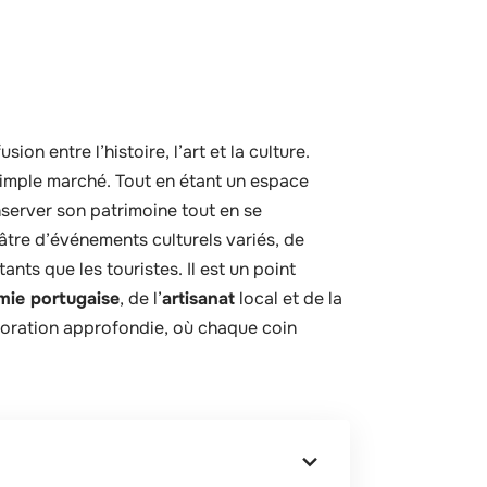
on entre l’histoire, l’art et la culture.
simple marché. Tout en étant un espace
conserver son patrimoine tout en se
éâtre d’événements culturels variés, de
tants que les touristes. Il est un point
mie portugaise
, de l’
artisanat
local et de la
xploration approfondie, où chaque coin