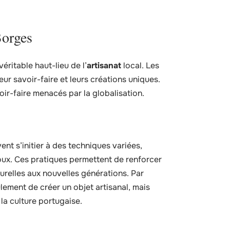
Borges
éritable haut-lieu de l’
artisanat
local. Les
eur savoir-faire et leurs créations uniques.
ir-faire menacés par la globalisation.
nt s’initier à des techniques variées,
joux. Ces pratiques permettent de renforcer
turelles aux nouvelles générations. Par
lement de créer un objet artisanal, mais
 la culture portugaise.