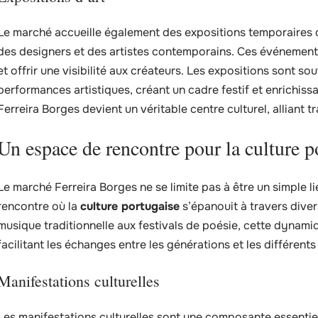
Le marché accueille également des expositions temporaires d’
des designers et des artistes contemporains. Ces événements
et offrir une visibilité aux créateurs. Les expositions sont
performances artistiques, créant un cadre festif et enrichissan
Ferreira Borges devient un véritable centre culturel, alliant t
Un espace de rencontre pour la culture p
Le marché Ferreira Borges ne se limite pas à être un simple 
rencontre où la
culture portugaise
s’épanouit à travers dive
musique traditionnelle aux festivals de poésie, cette dynamiqu
facilitant les échanges entre les générations et les différent
Manifestations culturelles
Les manifestations culturelles sont une composante essentie