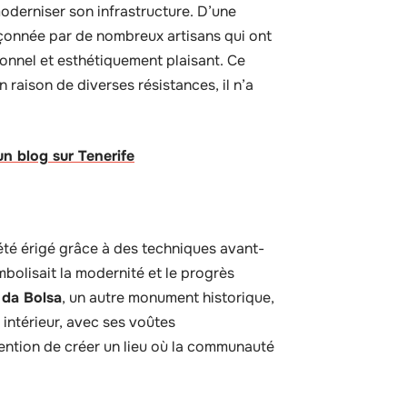
moderniser son infrastructure. D’une
açonnée par de nombreux artisans qui ont
ctionnel et esthétiquement plaisant. Ce
raison de diverses résistances, il n’a
un blog sur Tenerife
 été érigé grâce à des techniques avant-
mbolisait la modernité et le progrès
 da Bolsa
, un autre monument historique,
 intérieur, avec ses voûtes
tention de créer un lieu où la communauté