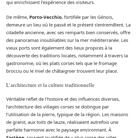
qui enrichissent l’expérience des visiteurs.
De même,
Porto-Vecchio
, fortifiée par les Génois,
demeure un lieu où le passé et le présent s’entremêlent. La
citadelle ancienne, avec ses remparts bien conservés, offre
des panoramas inoubliables sur la mer méditerranée. Les
vieux ports sont également des lieux propices à la
découverte des traditions locales, notamment à travers la
gastronomie, où les plats corses tels que le fromage
brocciu ou le miel de châtaignier trouvent leur place.
L’architecture et la culture traditionnelle
Véritable reflet de l’histoire et des influences diverses,
l’architecture des villages corses se distingue par
l’utilisation de la pierre, typique de la région. Les maisons
de granit, aux toits de lauze, réalisaient autrefois une
parfaite harmonie avec le paysage environnant. À
Sartène
, souvent qualifiée de « plus corse des villes