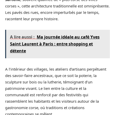
corses », cette architecture traditionnelle est omniprésente.
Les pavés des rues, encore imperturbés par le temps,
racontent leur propre histoire.
A lire aussi :
Ma journée idéale au café Yves
Saint Laurent à Paris : entre shopping et
détente
A l’intérieur des villages, les ateliers d’artisans perpétuent
des savoir-faire ancestraux, que ce soit la poterie, la
sculpture sur bois ou la lutherie, témoignant d’un
patrimoine vivant. Le lien entre la culture et la
communauté est renforcé par des festivités qui
rassemblent les habitants et les visiteurs autour de la
gastronomie corse, où traditions et créations
contemporaines se mêlent.