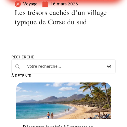
16 mars 2026
Voyage
Les trésors cachés d’un village
typique de Corse du sud
RECHERCHE
À RETENIR
Voyage
Découvrez la météo à Lanzarote en