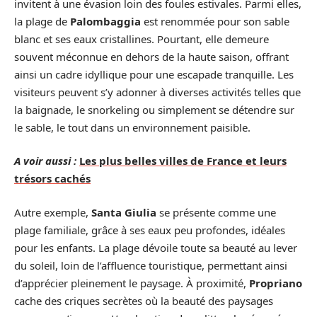
invitent à une évasion loin des foules estivales. Parmi elles,
la plage de
Palombaggia
est renommée pour son sable
blanc et ses eaux cristallines. Pourtant, elle demeure
souvent méconnue en dehors de la haute saison, offrant
ainsi un cadre idyllique pour une escapade tranquille. Les
visiteurs peuvent s’y adonner à diverses activités telles que
la baignade, le snorkeling ou simplement se détendre sur
le sable, le tout dans un environnement paisible.
A voir aussi :
Les plus belles villes de France et leurs
trésors cachés
Autre exemple,
Santa Giulia
se présente comme une
plage familiale, grâce à ses eaux peu profondes, idéales
pour les enfants. La plage dévoile toute sa beauté au lever
du soleil, loin de l’affluence touristique, permettant ainsi
d’apprécier pleinement le paysage. À proximité,
Propriano
cache des criques secrètes où la beauté des paysages