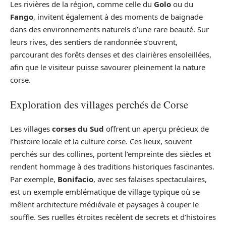
Les rivières de la région, comme celle du
Golo
ou du
Fango
, invitent également à des moments de baignade
dans des environnements naturels d’une rare beauté. Sur
leurs rives, des sentiers de randonnée s’ouvrent,
parcourant des forêts denses et des clairières ensoleillées,
afin que le visiteur puisse savourer pleinement la nature
corse.
Exploration des villages perchés de Corse
Les villages
corses du Sud
offrent un aperçu précieux de
l’histoire locale et la culture corse. Ces lieux, souvent
perchés sur des collines, portent l’empreinte des siècles et
rendent hommage à des traditions historiques fascinantes.
Par exemple,
Bonifacio
, avec ses falaises spectaculaires,
est un exemple emblématique de village typique où se
mêlent architecture médiévale et paysages à couper le
souffle. Ses ruelles étroites recèlent de secrets et d’histoires