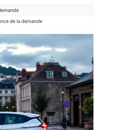
a demande
ence de la demande