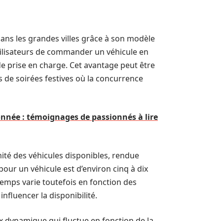
ans les grandes villes grâce à son modèle
tilisateurs de commander un véhicule en
 de prise en charge. Cet avantage peut être
 de soirées festives où la concurrence
nnée : témoignages de passionnés à lire
mité des véhicules disponibles, rendue
 pour un véhicule est d’environ cinq à dix
emps varie toutefois en fonction des
nfluencer la disponibilité.
x dynamique qui fluctue en fonction de la