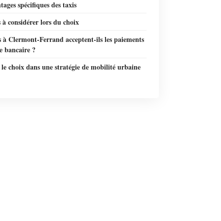
tages spécifiques des taxis
 à considérer lors du choix
s à Clermont-Ferrand acceptent-ils les paiements
e bancaire ?
 le choix dans une stratégie de mobilité urbaine