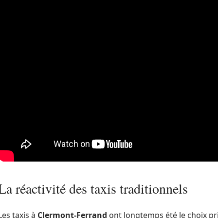
La réactivité des taxis traditionnels
Les taxis à
Clermont-Ferrand
ont longtemps été le choix pri