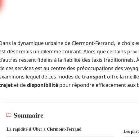
Dans la dynamique urbaine de Clermont-Ferrand, le choix 
est désormais un dilemme courant. Alors que certains priv
d’autres restent fidèles à la fiabilité des taxis traditionnels. 
de ces services est au centre des préoccupations des voyage
examinons lequel de ces modes de
transport
offre la meil
trajet
et de
disponibilité
pour répondre efficacement aux b
Sommaire
La rapidité d’Uber à Clermont-Ferrand
Les part