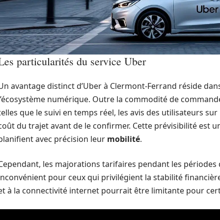
Les particularités du service Uber
Un avantage distinct d’Uber à Clermont-Ferrand réside dans
l’écosystème numérique. Outre la commodité de commande, l
telles que le suivi en temps réel, les avis des utilisateurs sur 
coût du trajet avant de le confirmer. Cette prévisibilité est 
planifient avec précision leur
mobilité
.
Cependant, les majorations tarifaires pendant les périodes 
inconvénient pour ceux qui privilégient la stabilité financiè
et à la connectivité internet pourrait être limitante pour cert