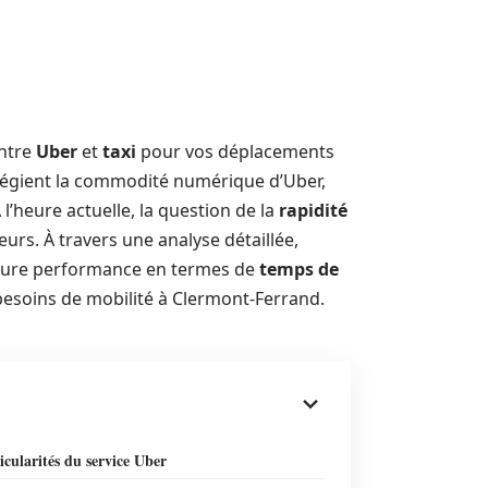
entre
Uber
et
taxi
pour vos déplacements
ilégient la commodité numérique d’Uber,
À l’heure actuelle, la question de la
rapidité
urs. À travers une analyse détaillée,
leure performance en termes de
temps de
esoins de mobilité à Clermont-Ferrand.
icularités du service Uber