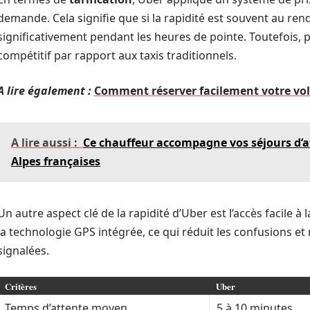
demande. Cela signifie que si la rapidité est souvent au re
significativement pendant les heures de pointe. Toutefois, p
compétitif par rapport aux taxis traditionnels.
A lire également :
Comment réserver facilement votre vol
A lire aussi :
Ce chauffeur accompagne vos séjours d’aff
Alpes françaises
Un autre aspect clé de la rapidité d’Uber est l’accès facile à
la technologie GPS intégrée, ce qui réduit les confusions et
signalées.
Critères
Uber
Temps d’attente moyen
5 à 10 minutes