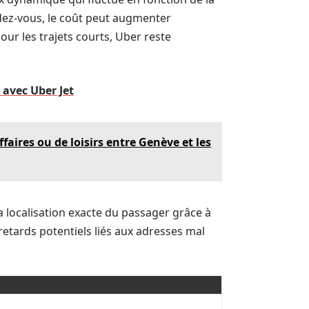
ndez-vous, le coût peut augmenter
our les trajets courts, Uber reste
 avec Uber Jet
aires ou de loisirs entre Genève et les
 la localisation exacte du passager grâce à
 retards potentiels liés aux adresses mal