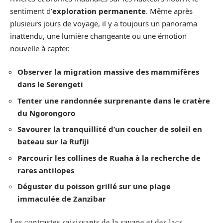
sentiment d’
exploration permanente
. Même après
plusieurs jours de voyage, il y a toujours un panorama
inattendu, une lumière changeante ou une émotion
nouvelle à capter.
Observer la migration massive des mammifères
dans le Serengeti
Tenter une randonnée surprenante dans le cratère
du Ngorongoro
Savourer la tranquillité d’un coucher de soleil en
bateau sur la Rufiji
Parcourir les collines de Ruaha à la recherche de
rares antilopes
Déguster du poisson grillé sur une plage
immaculée de Zanzibar
Les contrastes saisissants de la savane et des lacs