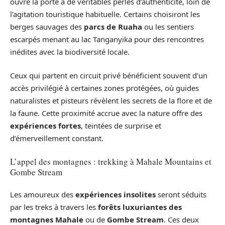
ouvre la porte à de véritables perles d’authenticité, loin de
l’agitation touristique habituelle. Certains choisiront les
berges sauvages des
parcs de Ruaha
ou les sentiers
escarpés menant au lac Tanganyika pour des rencontres
inédites avec la biodiversité locale.
Ceux qui partent en circuit privé bénéficient souvent d’un
accès privilégié à certaines zones protégées, où guides
naturalistes et pisteurs révèlent les secrets de la flore et de
la faune. Cette proximité accrue avec la nature offre des
expériences fortes
, teintées de surprise et
d’émerveillement constant.
L’appel des montagnes : trekking à Mahale Mountains et
Gombe Stream
Les amoureux des
expériences insolites
seront séduits
par les treks à travers les
forêts luxuriantes des
montagnes Mahale
ou de
Gombe Stream
. Ces deux