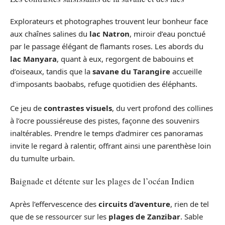
Explorateurs et photographes trouvent leur bonheur face
aux chaînes salines du
lac Natron
, miroir d’eau ponctué
par le passage élégant de flamants roses. Les abords du
lac Manyara
, quant à eux, regorgent de babouins et
d’oiseaux, tandis que la
savane du Tarangire
accueille
d’imposants baobabs, refuge quotidien des éléphants.
Ce jeu de
contrastes visuels
, du vert profond des collines
à l’ocre poussiéreuse des pistes, façonne des souvenirs
inaltérables. Prendre le temps d’admirer ces panoramas
invite le regard à ralentir, offrant ainsi une parenthèse loin
du tumulte urbain.
Baignade et détente sur les plages de l’océan Indien
Après l’effervescence des
circuits d’aventure
, rien de tel
que de se ressourcer sur les
plages de Zanzibar
. Sable