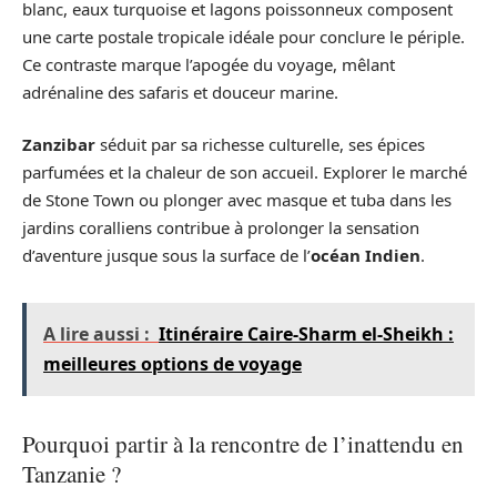
blanc, eaux turquoise et lagons poissonneux composent
une carte postale tropicale idéale pour conclure le périple.
Ce contraste marque l’apogée du voyage, mêlant
adrénaline des safaris et douceur marine.
Zanzibar
séduit par sa richesse culturelle, ses épices
parfumées et la chaleur de son accueil. Explorer le marché
de Stone Town ou plonger avec masque et tuba dans les
jardins coralliens contribue à prolonger la sensation
d’aventure jusque sous la surface de l’
océan Indien
.
A lire aussi :
Itinéraire Caire-Sharm el-Sheikh :
meilleures options de voyage
Pourquoi partir à la rencontre de l’inattendu en
Tanzanie ?