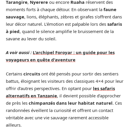
Tarangire
,
Nyerere
ou encore
Ruaha
réservent des
moments forts à chaque détour. En observant la
faune
sauvage
, lions, éléphants, zèbres et girafes s’offrent dans
leur décor naturel. L’émotion est palpable lors des
safaris
à pied
, quand le silence amplifie le bruissement de la
savane au lever du soleil.
A voir aussi :
L'archipel Foroyar : un guide pour les
voyageurs en quête d'aventure
Certains
circuits
ont été pensés pour sortir des sentiers
battus, éloignant les visiteurs des classiques 4×4 pour leur
offrir d’autres perspectives. En optant pour
les safaris
alternatifs en Tanzanie
, il devient possible d’approcher
de près les
chimpanzés dans leur habitat naturel
. Ces
randonnées éveillent la curiosité et offrent un contact
véritable avec une vie sauvage rarement accessible
ailleurs.