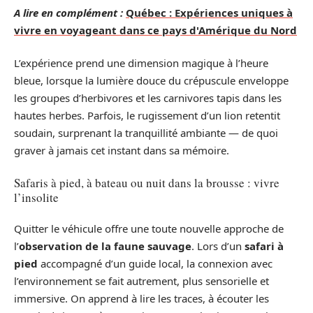
A lire en complément :
Québec : Expériences uniques à
vivre en voyageant dans ce pays d'Amérique du Nord
L’expérience prend une dimension magique à l’heure
bleue, lorsque la lumière douce du crépuscule enveloppe
les groupes d’herbivores et les carnivores tapis dans les
hautes herbes. Parfois, le rugissement d’un lion retentit
soudain, surprenant la tranquillité ambiante — de quoi
graver à jamais cet instant dans sa mémoire.
Safaris à pied, à bateau ou nuit dans la brousse : vivre
l’insolite
Quitter le véhicule offre une toute nouvelle approche de
l’
observation de la faune sauvage
. Lors d’un
safari à
pied
accompagné d’un guide local, la connexion avec
l’environnement se fait autrement, plus sensorielle et
immersive. On apprend à lire les traces, à écouter les