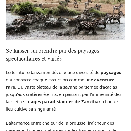
Se laisser surprendre par des paysages
spectaculaires et variés
Le territoire tanzanien dévoile une diversité de
paysages
qui consacre chaque excursion comme une
aventure
rare
. Du vaste plateau de la savane parsemée d’acacias
jusqu’aux cratères éteints, en passant par l’immensité des
lacs et les
plages paradisiaques de Zanzibar
, chaque
lieu cultive sa singularité.
L’alternance entre chaleur de la brousse, fraîcheur des
rivières et brumes matinales sur les hauteurs nourrit le