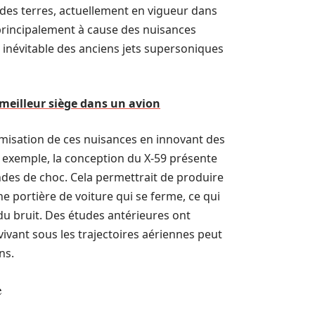
 des terres, actuellement en vigueur dans
principalement à cause des nuisances
e inévitable des anciens jets supersoniques
 meilleur siège dans un avion
misation de ces nuisances en innovant des
exemple, la conception du X-59 présente
ndes de choc. Cela permettrait de produire
ne portière de voiture qui se ferme, ce qui
du bruit. Des études antérieures ont
ivant sous les trajectoires aériennes peut
ns.
e