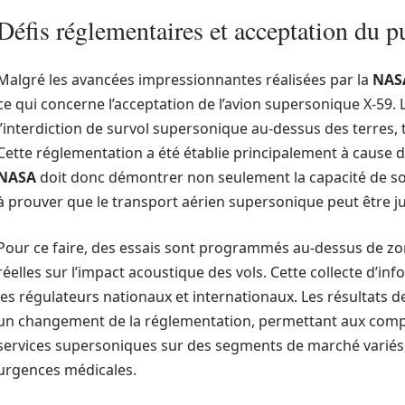
Défis réglementaires et acceptation du p
Malgré les avancées impressionnantes réalisées par la
NAS
ce qui concerne l’acceptation de l’avion supersonique X-59. 
l’interdiction de survol supersonique au-dessus des terres,
Cette réglementation a été établie principalement à cause d
NASA
doit donc démontrer non seulement la capacité de son
à prouver que le transport aérien supersonique peut être jus
Pour ce faire, des essais sont programmés au-dessus de zo
réelles sur l’impact acoustique des vols. Cette collecte d’in
les régulateurs nationaux et internationaux. Les résultats d
un changement de la réglementation, permettant aux comp
services supersoniques sur des segments de marché variés, t
urgences médicales.