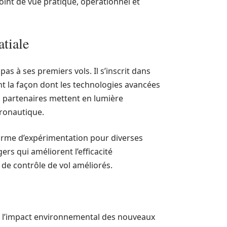
int de vue pratique, opérationnel et
atiale
as à ses premiers vols. Il s’inscrit dans
nt la façon dont les technologies avancées
s partenaires mettent en lumière
éronautique.
forme d’expérimentation pour diverses
s qui améliorent l’efficacité
 de contrôle de vol améliorés.
, l’impact environnemental des nouveaux