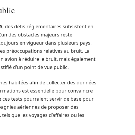
ublic
A
, des défis réglementaires subsistent en
L’un des obstacles majeurs reste
 toujours en vigueur dans plusieurs pays.
es préoccupations relatives au bruit. La
 avion à réduire le bruit, mais également
tifié d’un point de vue public.
nes habitées afin de collecter des données
formations est essentielle pour convaincre
e ces tests pourraient servir de base pour
agnies aériennes de proposer des
els que les voyages d’affaires ou les