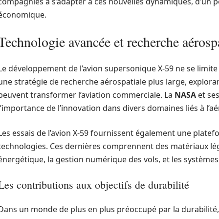
compagnies à s’adapter à ces nouvelles dynamiques, d’un po
économique.
Technologie avancée et recherche aérosp
Le développement de l’avion supersonique X-59 ne se limite p
une stratégie de recherche aérospatiale plus large, explora
peuvent transformer l’aviation commerciale. La
NASA
et se
l’importance de l’innovation dans divers domaines liés à l’a
Les essais de l’avion X-59 fournissent également une plate
technologies. Ces dernières comprennent des matériaux léger
énergétique, la gestion numérique des vols, et les systèmes
Les contributions aux objectifs de durabilité
Dans un monde de plus en plus préoccupé par la durabilité