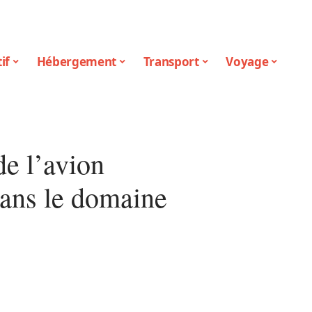
if
Hébergement
Transport
Voyage
de l’avion
dans le domaine