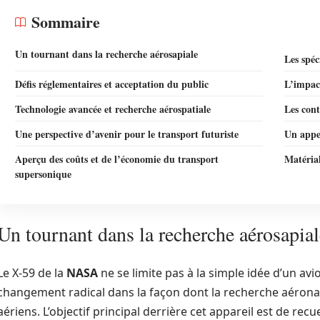
Sommaire
Un tournant dans la recherche aérosapiale
Les spéc
Défis réglementaires et acceptation du public
L’impact
Technologie avancée et recherche aérospatiale
Les cont
Une perspective d’avenir pour le transport futuriste
Un appel
Aperçu des coûts et de l’économie du transport
Matérial
supersonique
Un tournant dans la recherche aérosapial
Le X-59 de la
NASA
ne se limite pas à la simple idée d’un av
changement radical dans la façon dont la recherche aérona
aériens. L’objectif principal derrière cet appareil est de recu