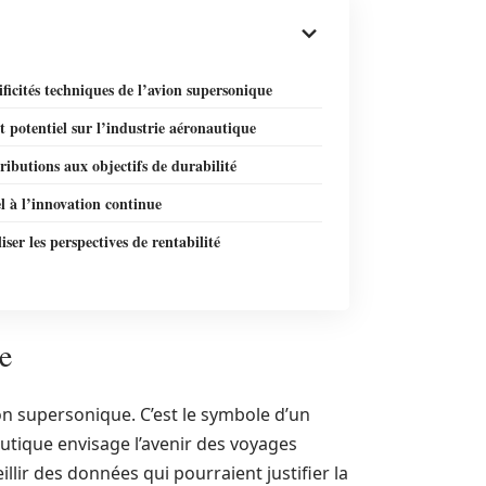
ificités techniques de l’avion supersonique
 potentiel sur l’industrie aéronautique
ributions aux objectifs de durabilité
 à l’innovation continue
iser les perspectives de rentabilité
e
ion supersonique. C’est le symbole d’un
utique envisage l’avenir des voyages
eillir des données qui pourraient justifier la