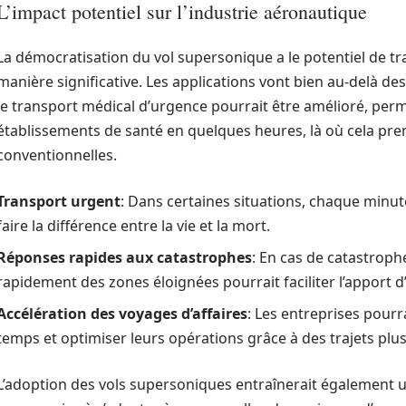
L’impact potentiel sur l’industrie aéronautique
La démocratisation du vol supersonique a le potentiel de t
manière significative. Les applications vont bien au-delà d
le transport médical d’urgence pourrait être amélioré, perm
établissements de santé en quelques heures, là où cela pre
conventionnelles.
Transport urgent
: Dans certaines situations, chaque minu
faire la différence entre la vie et la mort.
Réponses rapides aux catastrophes
: En cas de catastrophe
rapidement des zones éloignées pourrait faciliter l’apport d’
Accélération des voyages d’affaires
: Les entreprises pour
temps et optimiser leurs opérations grâce à des trajets plus
L’adoption des vols supersoniques entraînerait également un