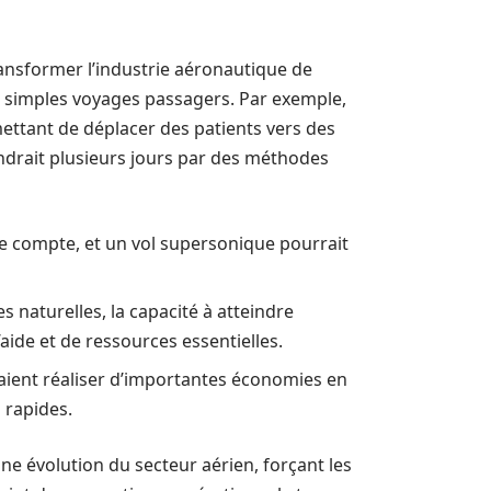
ransformer l’industrie aéronautique de
es simples voyages passagers. Par exemple,
ettant de déplacer des patients vers des
ndrait plusieurs jours par des méthodes
te compte, et un vol supersonique pourrait
s naturelles, la capacité à atteindre
aide et de ressources essentielles.
raient réaliser d’importantes économies en
 rapides.
e évolution du secteur aérien, forçant les