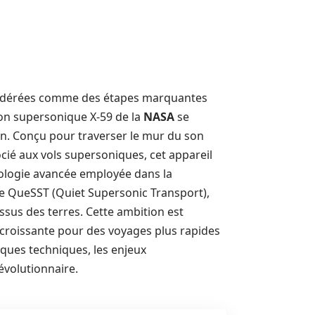
sidérées comme des étapes marquantes
vion supersonique X-59 de la
NASA
se
en. Conçu pour traverser le mur du son
cié aux vols supersoniques, cet appareil
ologie avancée employée dans la
me QueSST (Quiet Supersonic Transport),
sus des terres. Cette ambition est
 croissante pour des voyages plus rapides
stiques techniques, les enjeux
évolutionnaire.