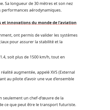
que. Sa longueur de 30 mètres et son nez
les performances aérodynamiques.
ts et innovations du monde de l'aviation
emment, ont permis de valider les systèmes
iaux pour assurer la stabilité et la
1.4, soit plus de 1500 km/h, tout en
 réalité augmentée, appelé XVS (External
tant au pilote d’avoir une vue d’ensemble
on seulement un chef-d’œuvre de la
 ce que peut être le transport futuriste.