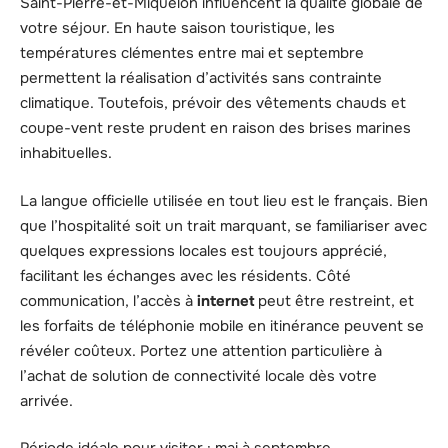
Saint-Pierre-et-Miquelon influencent la qualité globale de
votre séjour. En haute saison touristique, les
températures clémentes entre mai et septembre
permettent la réalisation d’activités sans contrainte
climatique. Toutefois, prévoir des vêtements chauds et
coupe-vent reste prudent en raison des brises marines
inhabituelles.
La langue officielle utilisée en tout lieu est le français. Bien
que l’hospitalité soit un trait marquant, se familiariser avec
quelques expressions locales est toujours apprécié,
facilitant les échanges avec les résidents. Côté
communication, l’accès à
internet
peut être restreint, et
les forfaits de téléphonie mobile en itinérance peuvent se
révéler coûteux. Portez une attention particulière à
l’achat de solution de connectivité locale dès votre
arrivée.