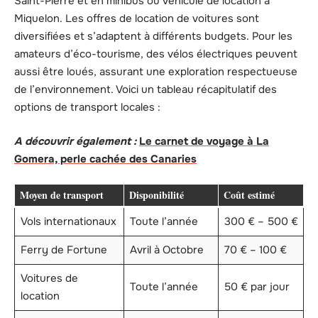
Saint-Pierre et en minibus ou véhicule de location à
Miquelon. Les offres de location de voitures sont
diversifiées et s’adaptent à différents budgets. Pour les
amateurs d’éco-tourisme, des vélos électriques peuvent
aussi être loués, assurant une exploration respectueuse
de l’environnement. Voici un tableau récapitulatif des
options de transport locales :
A découvrir également :
Le carnet de voyage à La
Gomera, perle cachée des Canaries
Moyen de transport
Disponibilité
Coût estimé
Vols internationaux
Toute l’année
300 € – 500 €
Ferry de Fortune
Avril à Octobre
70 € – 100 €
Voitures de
Toute l’année
50 € par jour
location