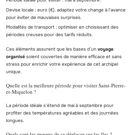
Période idéale pour visiter : mai à septembre.
Devise locale : euro (€), adaptez votre change à l’avance
pour éviter de mauvaises surprises.
Modalités de transport : optimiser en choisissant des
périodes creuses pour des tarifs réduits.
Ces éléments assurent que les bases d’un
voyage
organisé
soient couvertes de manière efficace et sans
stress pour enrichir votre expérience de cet archipel
unique.
Quelle est la meilleure période pour visiter Saint-Pierre-
et-Miquelon ?
La période idéale s’étend de mai à septembre pour
profiter des températures agréables et des journées
longues.
Quels sont les moyens de se déplacer sur les îles ?