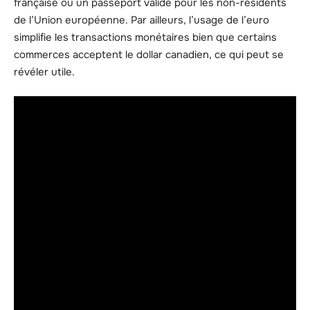
française ou un passeport valide pour les non-résidents
de l’Union européenne. Par ailleurs, l’usage de l’euro
simplifie les transactions monétaires bien que certains
commerces acceptent le dollar canadien, ce qui peut se
révéler utile.