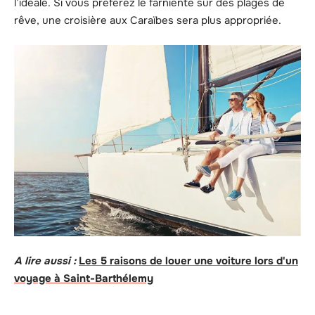
l’idéale. Si vous préférez le farniente sur des plages de
rêve, une croisière aux Caraïbes sera plus appropriée.
A lire aussi :
Les 5 raisons de louer une voiture lors d'un
voyage à Saint-Barthélemy