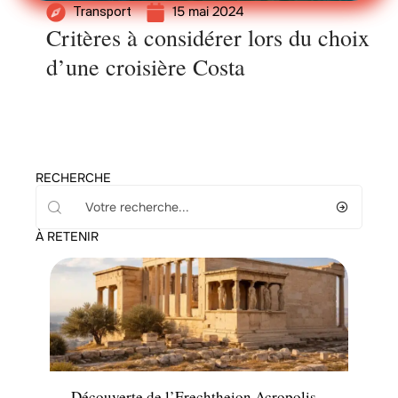
15 mai 2024
Transport
Critères à considérer lors du choix
d’une croisière Costa
RECHERCHE
À RETENIR
Actu
Découverte de l’Erechtheion Acropolis