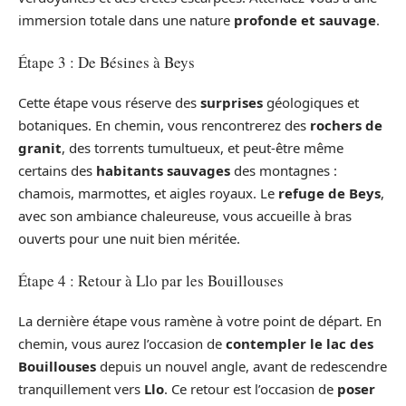
immersion totale dans une nature
profonde et sauvage
.
Étape 3 : De Bésines à Beys
Cette étape vous réserve des
surprises
géologiques et
botaniques. En chemin, vous rencontrerez des
rochers de
granit
, des torrents tumultueux, et peut-être même
certains des
habitants sauvages
des montagnes :
chamois, marmottes, et aigles royaux. Le
refuge de Beys
,
avec son ambiance chaleureuse, vous accueille à bras
ouverts pour une nuit bien méritée.
Étape 4 : Retour à Llo par les Bouillouses
La dernière étape vous ramène à votre point de départ. En
chemin, vous aurez l’occasion de
contempler le lac des
Bouillouses
depuis un nouvel angle, avant de redescendre
tranquillement vers
Llo
. Ce retour est l’occasion de
poser