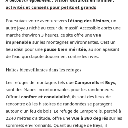
activités et conseils pour petits et grands
Poursuivez votre aventure vers
l’étang des Bésines
, un
autre joyau niché au cœur du massif. Accessible après une
marche d’environ 3 heures, ce site offre une
vue
imprenable
sur les montagnes environnantes. C’est un
lieu idéal pour une
pause bien méritée
, au son apaisant
de l’eau qui clapote doucement contre les rives.
Haltes bienveillantes dans les refuges
Les refuges de montagne, tels que
Camporells
et
Beys
,
sont des étapes incontournables pour les randonneurs.
Offrant
confort et convivialité
, ils sont des lieux de
rencontre où les histoires de randonnées se partagent
autour d’un feu de bois. Le refuge de Camporells, perché à
2240 mètres d’altitude, offre une
vue à 360 degrés
sur les
sommets environnants. Quant au refuge de Beys, il