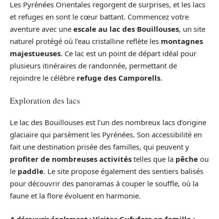
Les Pyrénées Orientales regorgent de surprises, et les lacs
et refuges en sont le cœur battant. Commencez votre
aventure avec une
escale au lac des Bouillouses
, un site
naturel protégé où l’eau cristalline reflète les
montagnes
majestueuses
. Ce lac est un point de départ idéal pour
plusieurs itinéraires de randonnée, permettant de
rejoindre le célèbre
refuge des Camporells
.
Exploration des lacs
Le lac des Bouillouses est l’un des nombreux lacs d’origine
glaciaire qui parsèment les Pyrénées. Son accessibilité en
fait une destination prisée des familles, qui peuvent y
profiter de nombreuses activités
telles que la
pêche
ou
le
paddle
. Le site propose également des sentiers balisés
pour découvrir des panoramas à couper le souffle, où la
faune et la flore évoluent en harmonie.
A découvrir également :
Visiter Gufufoss en famille :