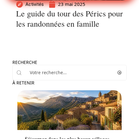
23 mai 2025
Activités
Le guide du tour des Pérics pour
les randonnées en famille
RECHERCHE
À RETENIR
Hébergement
Séjournez dans les plus beaux villages