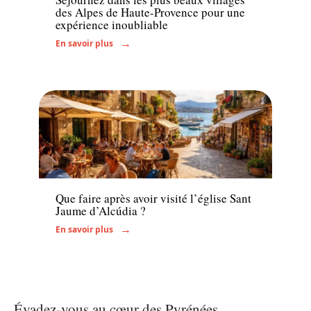
des Alpes de Haute-Provence pour une
expérience inoubliable
En savoir plus
Voyage
Que faire après avoir visité l’église Sant
Jaume d’Alcúdia ?
En savoir plus
Évadez-vous au cœur des Pyrénées